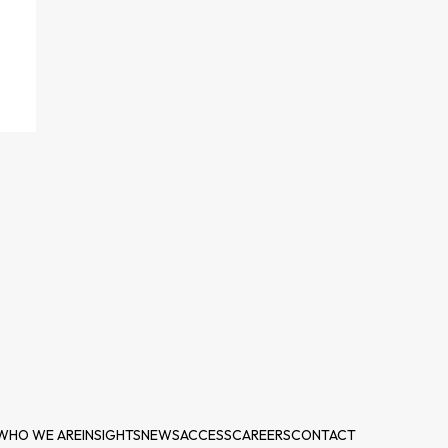
WHO WE ARE
INSIGHTS
NEWS
ACCESS
CAREERS
CONTACT