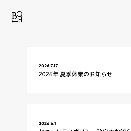
2026.7.17
2026年 夏季休業のお知らせ
2026.6.1