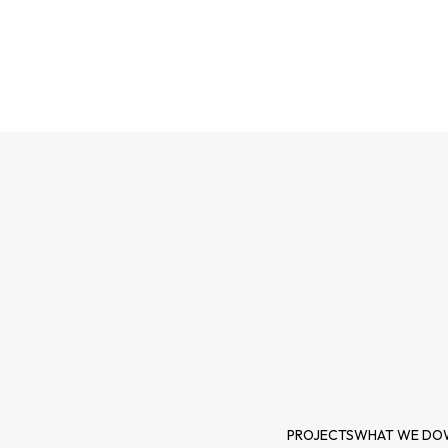
せ
PROJECTS
WHAT WE DO