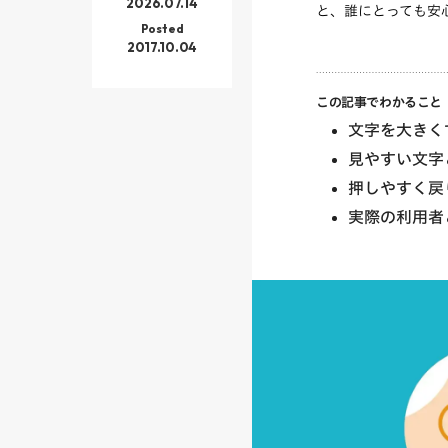
2026.07.14
と、誰にとっても安
Posted
2017.10.04
この記事でわかること
文字を大きく
見やすい文字
押しやすく戻
実際の利用者