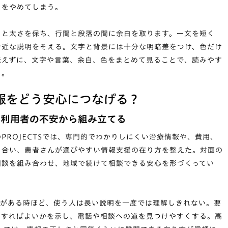
とをやめてしまう。
さと太さを保ち、行間と段落の間に余白を取ります。一文を短く
身近な説明をそえる。文字と背景には十分な明暗差をつけ、色だけ
伝えずに、文字や言葉、余白、色をまとめて見ることで、読みやす
る。
報をどう安心につなげる？
、利用者の不安から組み立てる
ROJECTS
では、専門的でわかりしにくい治療情報や、費用、
き合い、患者さんが選びやすい情報支援の在り方を整えた。対面の
相談を組み合わせ、地域で続けて相談できる安心を形づくってい
安がある時ほど、使う人は長い説明を一度では理解しきれない。要
をすればよいかを示し、電話や相談への道を見つけやすくする。高