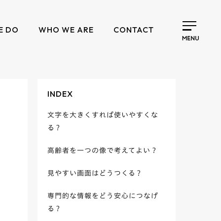
E DO
WHO WE ARE
CONTACT
INDEX
文字を大きくすれば使いやすくな
る？
高齢者を一つの像で考えてよい？
見やすい画面はどうつくる？
専門的な情報をどう安心につなげ
る？