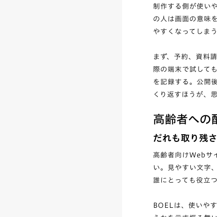
制作する側が使い
の人は画面の意味
やすくなってしま
まず、予約、資料
際の端末で試して
を記録する。公開
くり返すほうが、
高齢者への
だれも取り残
高齢者向けWeb
い。見やすい文字
誰にとっても役立
BOELは、使いや