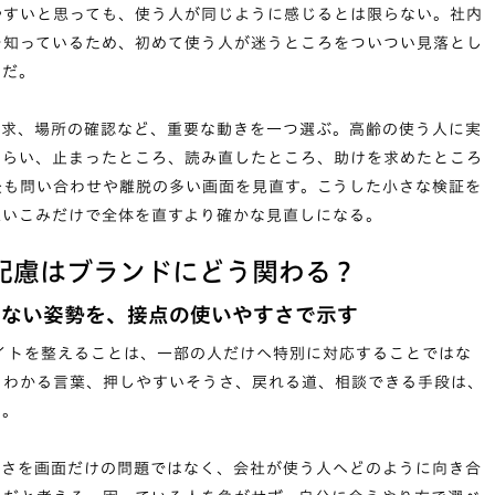
やすいと思っても、使う人が同じように感じるとは限らない。社内
を知っているため、初めて使う人が迷うところをついつい見落とし
うだ。
請求、場所の確認など、重要な動きを一つ選ぶ。高齢の使う人に実
もらい、止まったところ、読み直したところ、助けを求めたところ
後も問い合わせや離脱の多い画面を見直す。こうした小さな検証を
思いこみだけで全体を直すより確かな見直しになる。
配慮はブランドにどう関わる？
さない姿勢を、接点の使いやすさで示す
サイトを整えることは、一部の人だけへ特別に対応することではな
、わかる言葉、押しやすいそうさ、戻れる道、相談できる手段は、
つ。
すさを画面だけの問題ではなく、会社が使う人へどのように向き合