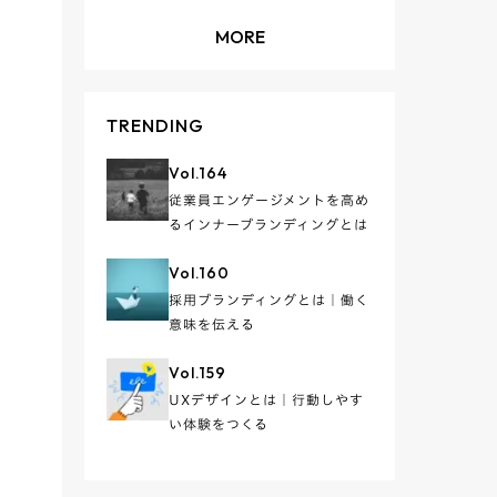
MORE
TRENDING
Vol.
164
従業員エンゲージメントを高め
るインナーブランディングとは
Vol.
160
採用ブランディングとは｜働く
意味を伝える
Vol.
159
UXデザインとは｜行動しやす
い体験をつくる