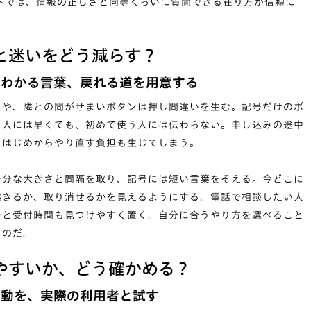
イトでは、情報の正しさと同等くらいに質問できる在り方が信頼に
と迷いをどう減らす？
、わかる言葉、戻れる道を用意する
クや、隣との間がせまいボタンは押し間違いを生む。記号だけのボ
る人には早くても、初めて使う人には伝わらない。申し込みの途中
、はじめからやり直す負担も生じてしまう。
十分な大きさと間隔を取り、記号には短い言葉をそえる。今どこに
起きるか、取り消せるかを見えるようにする。電話で相談したい人
号と受付時間も見つけやすく置く。自分に合うやり方を選べること
るのだ。
やすいか、どう確かめる？
行動を、実際の利用者と試す