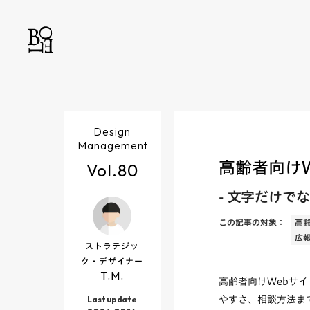
Design
Management
高齢者向け
Vol.
80
-
文字だけでな
この記事の対象：
高
広報
ストラテジッ
ク・デザイナー
T.M.
高齢者向けWebサ
Last update
やすさ、相談方法ま