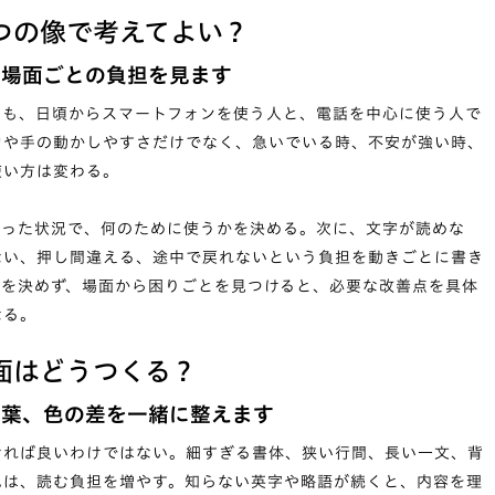
つの像で考えてよい？
、場面ごとの負担を見ます
ても、日頃からスマートフォンを使う人と、電話を中心に使う人で
力や手の動かしやすさだけでなく、急いでいる時、不安が強い時、
使い方は変わる。
いった状況で、何のために使うかを決める。次に、文字が読めな
ない、押し間違える、途中で戻れないという負担を動きごとに書き
えを決めず、場面から困りごとを見つけると、必要な改善点を具体
なる。
面はどうつくる？
言葉、色の差を一緒に整えます
ければ良いわけではない。細すぎる書体、狭い行間、長い一文、背
色は、読む負担を増やす。知らない英字や略語が続くと、内容を理