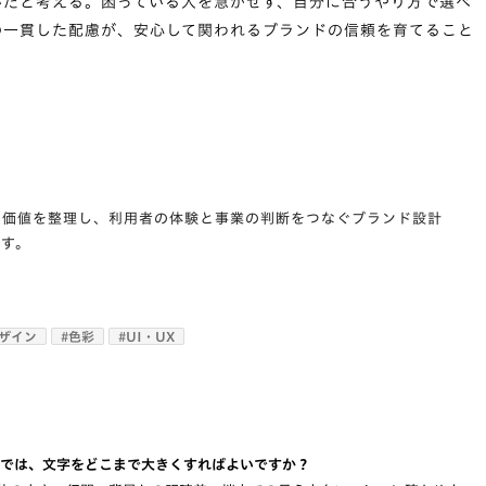
いだと考える。困っている人を急がせず、自分に合うやり方で選べ
の一貫した配慮が、安心して関われるブランドの信頼を育てること
の価値を整理し、利用者の体験と事業の判断をつなぐブランド設計
ます。
デザイン
#
色彩
#
UI・UX
トでは、文字をどこまで大きくすればよいですか？