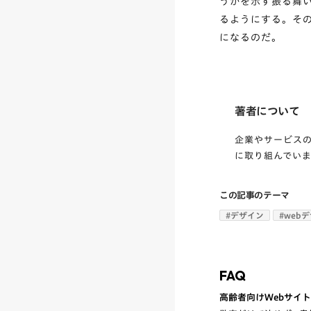
うかを示す振る舞
るようにする。そ
になるのだ。
著者について
企業やサービス
に取り組んでい
この記事のテーマ
#
デザイン
#
web
FAQ
高齢者向けWebサイ