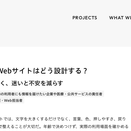
PROJECTS
WHAT W
Webサイトはどう設計する？
く、迷いと不安を減らす
齢の利用者にも情報を届けたい企業や医療・公共サービスの責任者
・Web担当者
イトでは、文字を大きくするだけでなく、言葉、色、押しやすさ、戻り
で整えることが大切だ。年齢で決めつけず、実際の利用場面を確かめる