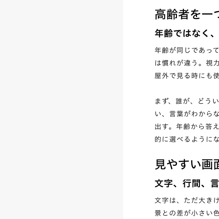
高齢者を一
年齢ではなく
年齢が同じであっ
は慣れが違う。視
屋外で見る時にも
まず、誰が、どう
い、言葉がわから
出す。年齢から答
的に選べるように
見やすい画
文字、行間、
文字は、ただ大き
景との差が小さい