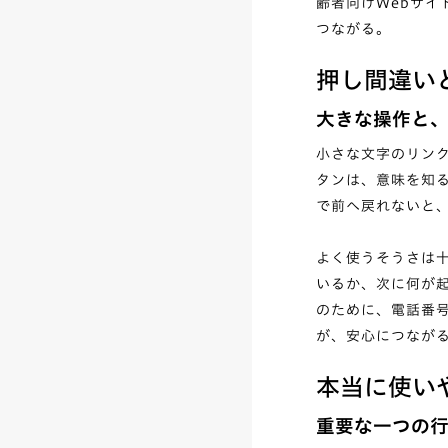
齢者向けWebサ
つながる。
押し間違い
大きな操作と
小さな文字のリン
タンは、意味を知
で前へ戻れないと
よく使うそうさは
いるか、次に何が
のために、電話番
が、安心につなが
本当に使い
重要な一つの