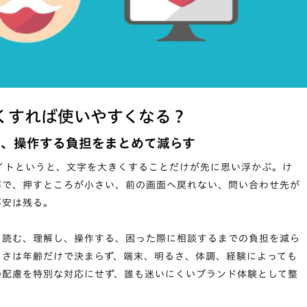
くすれば使いやすくなる？
る、操作する負担をまとめて減らす
サイトというと、文字を大きくすることだけが先に思い浮かぶ。け
解で、押すところが小さい、前の画面へ戻れない、問い合わせ先が
不安は残る。
、読む、理解し、操作する、困った際に相談するまでの負担を減ら
くさは年齢だけで決まらず、端末、明るさ、体調、経験によっても
の配慮を特別な対応にせず、誰も迷いにくいブランド体験として整
。