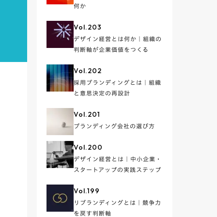
何か
Vol.
203
デザイン経営とは何か｜組織の
判断軸が企業価値をつくる
Vol.
202
採用ブランディングとは｜組織
と意思決定の再設計
Vol.
201
ブランディング会社の選び方
Vol.
200
デザイン経営とは｜中小企業・
スタートアップの実践ステップ
Vol.
199
リブランディングとは｜競争力
を戻す判断軸