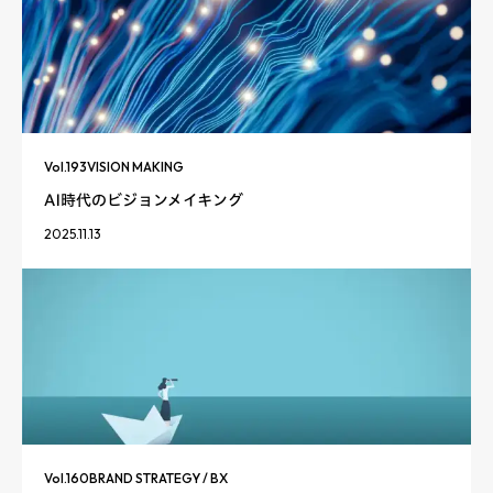
Vol.
193
VISION MAKING
AI時代のビジョンメイキング
2025.11.13
Vol.
160
BRAND STRATEGY / BX