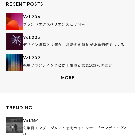
RECENT POSTS
Vol.
204
ブランドエクスペリエンスとは何か
Vol.
203
デザイン経営とは何か｜組織の判断軸が企業価値をつくる
Vol.
202
採用ブランディングとは｜組織と意思決定の再設計
MORE
TRENDING
Vol.
164
従業員エンゲージメントを高めるインナーブランディングと
は