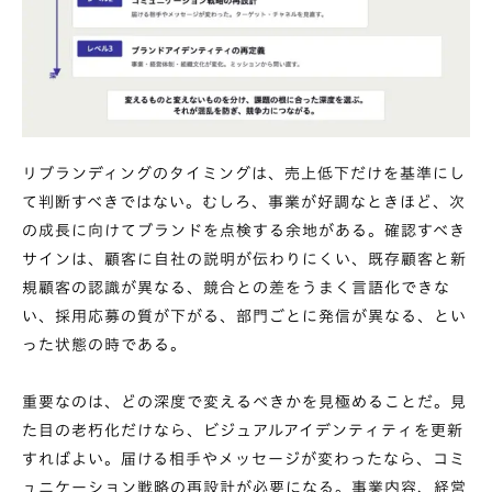
リブランディングのタイミングは、売上低下だけを基準にし
て判断すべきではない。むしろ、事業が好調なときほど、次
の成長に向けてブランドを点検する余地がある。確認すべき
サインは、顧客に自社の説明が伝わりにくい、既存顧客と新
規顧客の認識が異なる、競合との差をうまく言語化できな
い、採用応募の質が下がる、部門ごとに発信が異なる、とい
った状態の時である。
重要なのは、どの深度で変えるべきかを見極めることだ。見
た目の老朽化だけなら、ビジュアルアイデンティティを更新
すればよい。届ける相手やメッセージが変わったなら、コミ
ュニケーション戦略の再設計が必要になる。事業内容、経営