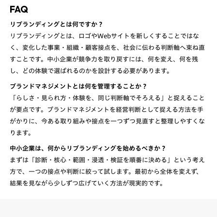
FAQ
リブランディングとは何ですか？
リブランディングとは、ロゴやWebサイトを新しくすることではな
く、変化した事業・組織・顧客接点を、社会に伝わる判断軸へ束ね直
すことです。中小企業が競争力を取り戻すには、何を変え、何を残
し、どの体験で選ばれるのかを設計する必要があります。
ブランドマネジメントとは何を管理することか？
「らしさ・見られ方・体験を、同じ判断軸でそろえる」と捉えること
が要点です。ブランドマネジメントを経営判断として捉える方法を手
がかりに、今ある取り組みや接点を一つずつ見直すと整理しやすくな
ります。
中小企業は、何からリブランディングを始めるべきか？
まずは「診断・核心・範囲・浸透・検証を順番に決める」という考え
方で、一つの接点や判断に絞って試します。最初から全体を変えず、
結果を見ながら少しずつ広げていく方法が現実的です。