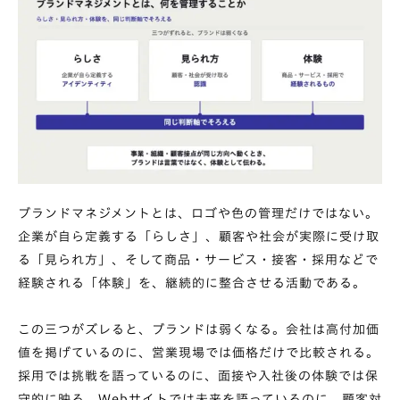
ブランドマネジメントとは、ロゴや色の管理だけではない。
企業が自ら定義する「らしさ」、顧客や社会が実際に受け取
る「見られ方」、そして商品・サービス・接客・採用などで
経験される「体験」を、継続的に整合させる活動である。
この三つがズレると、ブランドは弱くなる。会社は高付加価
値を掲げているのに、営業現場では価格だけで比較される。
採用では挑戦を語っているのに、面接や入社後の体験では保
守的に映る。Webサイトでは未来を語っているのに、顧客対