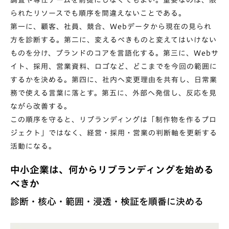
調査や専任チームを前提にしなくてもよい。重要なのは、限
られたリソースでも順序を間違えないことである。
第一に、顧客、社員、競合、Webデータから現在の見られ
方を診断する。第二に、変えるべきものと変えてはいけない
ものを分け、ブランドのコアを言語化する。第三に、Webサ
イト、採用、営業資料、ロゴなど、どこまでを今回の範囲に
するかを決める。第四に、社内へ変更理由を共有し、日常業
務で使える言葉に落とす。第五に、外部へ発信し、反応を見
ながら改善する。
この順序を守ると、リブランディングは「制作物を作るプロ
ジェクト」ではなく、経営・採用・営業の判断軸を更新する
活動になる。
中小企業は、何からリブランディングを始める
べきか
診断・核心・範囲・浸透・検証を順番に決める