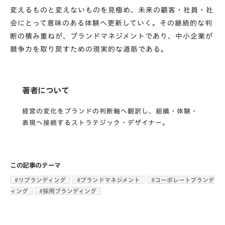
変えるものと変えないものを見極め、未来の顧客・社員・社
会にとって意味のある体験へ更新していく。その継続的な判
断の積み重ねが、ブランドマネジメントであり、中小企業が
競争力を取り戻すための現実的な道筋である。
著者について
経営の変化をブランドの判断軸へ翻訳し、組織・体験・
表現へ接続するストラテジック・デザイナー。
この記事のテーマ
#
リブランディング
#
ブランドマネジメント
#
コーポレートブランデ
ィング
#
採用ブランディング