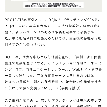
PROJECTSの事例として、
REJのリブランディング
がある。
REJは、異なる事業やカルチャーを持つ複数社の経営統合を
機に、新しいブランドのあるべき姿を定義する必要があっ
た。単に社名やロゴを整えるだけでは、統合後の会社が何を
目指すのかは伝わらない。
BOELは、代表を中心とした対話を重ね、「共創による価値
創造で社会を豊かにする」というミッションを軸に、ネーミ
ング、ロゴ、コミュニケーションツール、Webサイトまでを
一貫して設計した。異なる事業を一つに見せるのではなく、
地域への貢献と共創という判断軸で、統合後の企業像を社会
に伝わる体験へ変換している。→
[事例を読む]
この事例が示すのは、深いリブランディングは表現の変更で
は終わらないということだ。経営の変化を、社員が語れ、顧