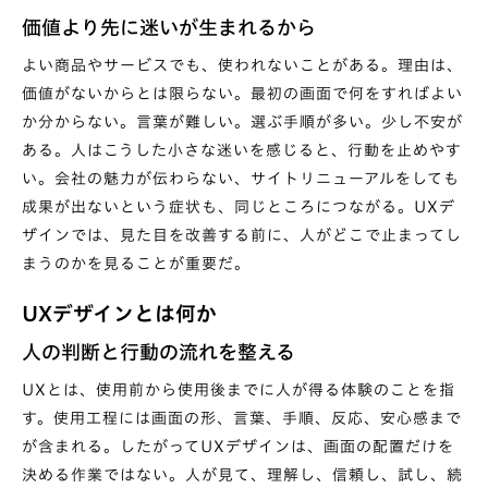
価値より先に迷いが生まれるから
よい商品やサービスでも、使われないことがある。理由は、
価値がないからとは限らない。最初の画面で何をすればよい
か分からない。言葉が難しい。選ぶ手順が多い。少し不安が
ある。人はこうした小さな迷いを感じると、行動を止めやす
い。会社の魅力が伝わらない、サイトリニューアルをしても
成果が出ないという症状も、同じところにつながる。UXデ
ザインでは、見た目を改善する前に、人がどこで止まってし
まうのかを見ることが重要だ。
UXデザインとは何か
人の判断と行動の流れを整える
UXとは、使用前から使用後までに人が得る体験のことを指
す。使用工程には画面の形、言葉、手順、反応、安心感まで
が含まれる。したがってUXデザインは、画面の配置だけを
決める作業ではない。人が見て、理解し、信頼し、試し、続