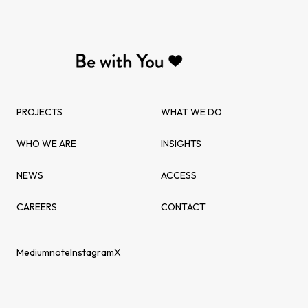
PROJECTS
WHAT WE DO
WHO WE ARE
INSIGHTS
NEWS
ACCESS
CAREERS
CONTACT
Medium
note
Instagram
X