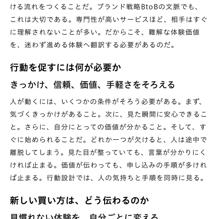
ける流れをつくることだ。ブランド戦略BtoBの文脈でも、
これは大切である。専門性が高いサービスほど、相手はすぐ
に理解されないことが多い。だからこそ、難解な体験価値
を、迷わず進める体験へ翻訳する必要があるのだ。
行動を促すには何が必要か
きっかけ、信頼、価値、手軽さをそろえる
人が動くには、いくつかの条件がそろう必要がある。まず、
気づくきっかけがあること。次に、見た瞬間に安心できるこ
と。さらに、自分にとっての価値が分かること。そして、す
ぐに始められることだ。どれか一つが欠けると、人は途中で
離脱してしまう。見た目が整っていても、言葉が分かりにく
ければ止まる。価値が伝わっても、申し込みの手順が多けれ
ば止まる。行動設計では、人の気持ちと手順を同時に見る。
新しい買い方は、どう伝わるのか
見慣れない体験を、自分ごとに変える