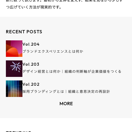
断に絞って試します。最初から全体を変えず、結果を見ながら少しず
RECENT POSTS
Vol.
204
ブランドエクスペリエンスとは何か
Vol.
203
デザイン経営とは何か｜組織の判断軸が企業価値をつくる
Vol.
202
採用ブランディングとは｜組織と意思決定の再設計
MORE