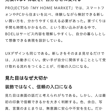
PROJECTSの「MY HOME MARKET」
では、スマートフ
ォンやPCから住まいを比べ、体験しながら検討できる新し
い買い方を、分かりやすく伝える必要があった。家づくりは
手間も時間もかかるもの、という思い込みがある中で、
BOELはサービス内容を理解しやすくし、自分の暮らしとし
て想像できる表現を設計している。
UXデザインも同じである。新しさをそのまま見せるだけで
は、人は動きにくい。使い手が自分に関係することとして受
け取れる流れをつくることが、行動の入口になる。
見た目はなぜ大切か
装飾ではなく、信頼の入口になる
見た目は表面の話だと考えられがちである。しかし、人は最
初の印象で信頼できるかを大きく判断する。色、余白、写
真、言葉のまとまりは、無意識に安心や不安を生む。だか