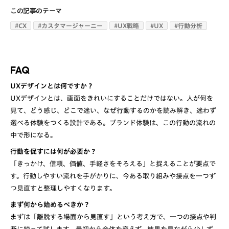
この記事のテーマ
#
CX
#
カスタマージャーニー
#
UX戦略
#
UX
#
行動分析
FAQ
UXデザインとは何ですか？
UXデザインとは、画面をきれいにすることだけではない。人が何を
見て、どう感じ、どこで迷い、なぜ行動するのかを読み解き、迷わず
選べる体験をつくる設計である。ブランド体験は、この行動の流れの
行動を促すには何が必要か？
「きっかけ、信頼、価値、手軽さをそろえる」と捉えることが要点で
す。行動しやすい流れを手がかりに、今ある取り組みや接点を一つず
まず何から始めるべきか？
まずは「離脱する場面から見直す」という考え方で、一つの接点や判