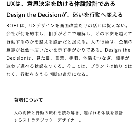
UXは、意思決定を助ける体験設計である
Design the Decisionが、迷いを行動へ変える
BOELは、UXデザインを画面改善だけの話とは捉えない。
会社が何を約束し、相手がどこで理解し、どの不安を越えて
行動するのかを整える設計だと捉える。人の行動は、企業の
意志が社会へ届いたかを示す手がかりである。Design the
Decisionは、見た目、言葉、手順、体験をつなぎ、相手が
迷わず選べる状態をつくる。そこでは、ブランドは飾りでは
なく、行動を支える判断の道筋になる。
著者について
人の判断と行動の流れを読み解き、選ばれる体験を設計
するストラテジック・デザイナー。