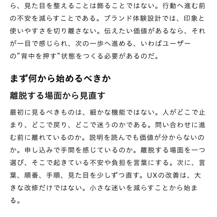
ら、見た目を整えることは飾ることではない。行動へ進む前
の不安を減らすことである。ブランド体験設計では、印象と
使いやすさを切り離さない。伝えたい価値があるなら、それ
が一目で感じられ、次の一歩へ進める、いわばユーザー
の”背中を押す”状態をつくる必要があるのだ。
まず何から始めるべきか
離脱する場面から見直す
最初に見るべきものは、細かな機能ではない。人がどこで止
まり、どこで戻り、どこで迷うのかである。問い合わせに進
む前に離れているのか。説明を読んでも価値が分からないの
か。申し込みで手間を感じているのか。離脱する場面を一つ
選び、そこで起きている不安や負担を言葉にする。次に、言
葉、順番、手順、見た目を少しずつ直す。UXの改善は、大
きな改修だけではない。小さな迷いを減らすことから始ま
る。