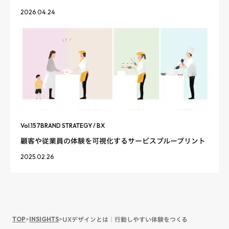
2026.04.24
Vol.
157
BRAND STRATEGY / BX
顧客や従業員の体験を可視化するサービスブループリント
2025.02.26
TOP
>
INSIGHTS
>
UXデザインとは｜行動しやすい体験をつくる