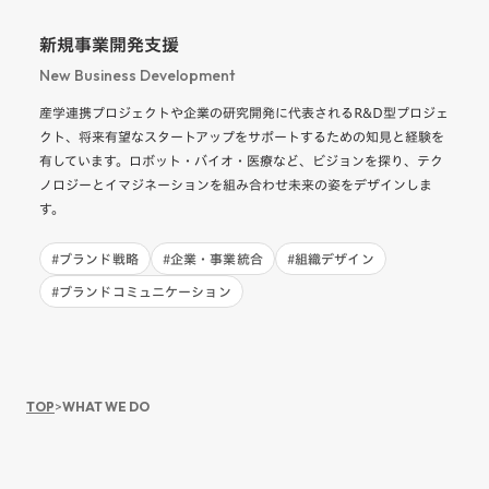
新規事業開発支援
New Business Development
産学連携プロジェクトや企業の研究開発に代表されるR&D型プロジェ
クト、将来有望なスタートアップをサポートするための知見と経験を
有しています。ロボット・バイオ・医療など、ビジョンを探り、テク
ノロジーとイマジネーションを組み合わせ未来の姿をデザインしま
す。
#
ブランド戦略
#
企業・事業統合
#
組織デザイン
#
ブランドコミュニケーション
TOP
>
WHAT WE DO