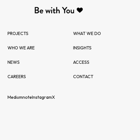
PROJECTS
WHAT WE DO
WHO WE ARE
INSIGHTS
NEWS
ACCESS
CAREERS
CONTACT
Medium
note
Instagram
X