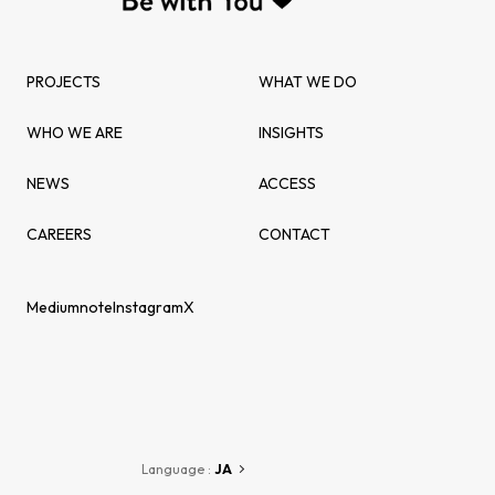
PROJECTS
WHAT WE DO
WHO WE ARE
INSIGHTS
NEWS
ACCESS
CAREERS
CONTACT
Medium
note
Instagram
X
Language :
JA