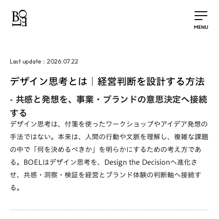
2026.07.22
Last update：
デザイン思考とは｜経営判断を設計する方法
-
共感と発想を、事業・ブランドの意思決定へ接続
する
デザイン思考は、付箋を使ったワークショップやアイデア発想の
手法ではない。本来は、人間の行動や文脈を理解し、複雑な課題
の中で「何を決めるべきか」を明らかにするための考え方であ
る。BOELはデザイン思考を、Design the Decisionへ進化さ
せ、共感・洞察・検証を経営とブランド体験の判断軸へ接続す
る。