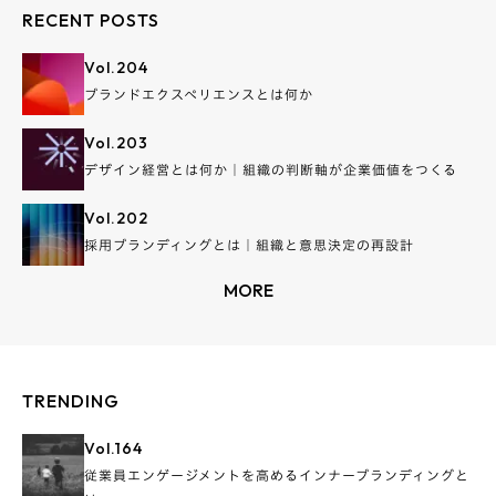
RECENT POSTS
Vol.
204
ブランドエクスペリエンスとは何か
Vol.
203
デザイン経営とは何か｜組織の判断軸が企業価値をつくる
Vol.
202
採用ブランディングとは｜組織と意思決定の再設計
MORE
TRENDING
Vol.
164
従業員エンゲージメントを高めるインナーブランディングと