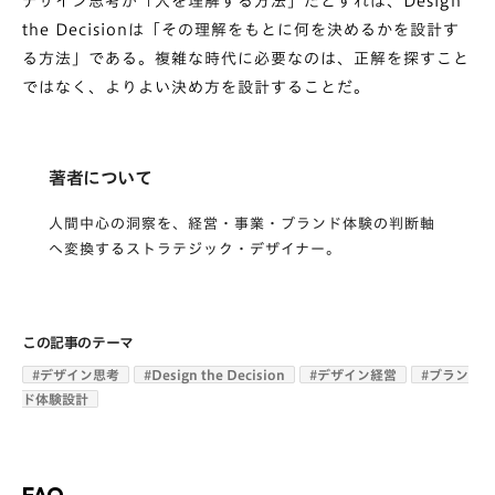
デザイン思考が「人を理解する方法」だとすれば、Design
the Decisionは「その理解をもとに何を決めるかを設計す
る方法」である。複雑な時代に必要なのは、正解を探すこと
ではなく、よりよい決め方を設計することだ。
著者について
人間中心の洞察を、経営・事業・ブランド体験の判断軸
へ変換するストラテジック・デザイナー。
この記事のテーマ
#
デザイン思考
#
Design the Decision
#
デザイン経営
#
ブラン
ド体験設計
FAQ