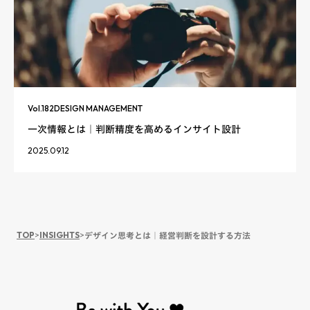
Vol.
182
DESIGN MANAGEMENT
一次情報とは｜判断精度を高めるインサイト設計
2025.09.12
TOP
>
INSIGHTS
>
デザイン思考とは｜経営判断を設計する方法