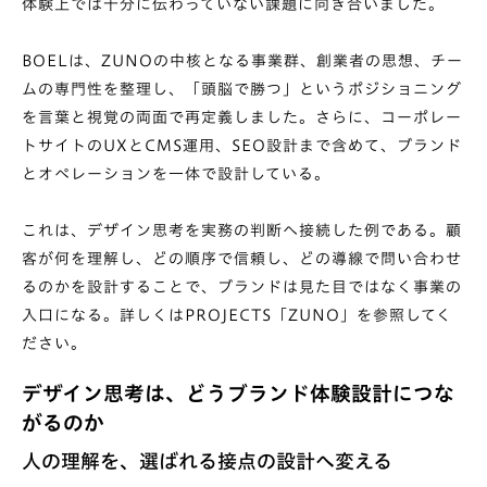
体験上では十分に伝わっていない課題に向き合いました。
BOELは、ZUNOの中核となる事業群、創業者の思想、チー
ムの専門性を整理し、「頭脳で勝つ」というポジショニング
を言葉と視覚の両面で再定義しました。さらに、コーポレー
トサイトのUXとCMS運用、SEO設計まで含めて、ブランド
とオペレーションを一体で設計している。
これは、デザイン思考を実務の判断へ接続した例である。顧
客が何を理解し、どの順序で信頼し、どの導線で問い合わせ
るのかを設計することで、ブランドは見た目ではなく事業の
入口になる。詳しくは
PROJECTS「ZUNO」を参照
してく
ださい。
デザイン思考は、どうブランド体験設計につな
がるのか
人の理解を、選ばれる接点の設計へ変える