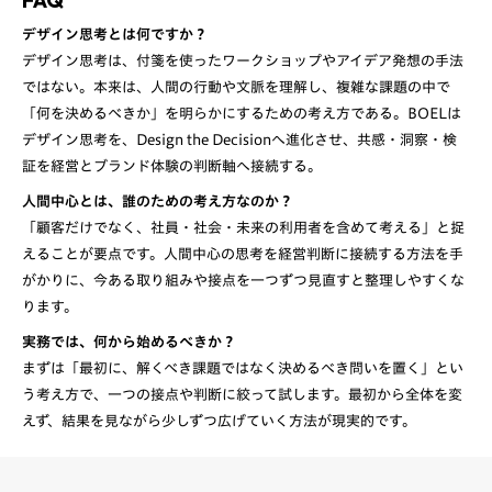
デザイン思考とは何ですか？
デザイン思考は、付箋を使ったワークショップやアイデア発想の手法
ではない。本来は、人間の行動や文脈を理解し、複雑な課題の中で
「何を決めるべきか」を明らかにするための考え方である。BOELは
デザイン思考を、Design the Decisionへ進化させ、共感・洞察・検
人間中心とは、誰のための考え方なのか？
「顧客だけでなく、社員・社会・未来の利用者を含めて考える」と捉
えることが要点です。人間中心の思考を経営判断に接続する方法を手
がかりに、今ある取り組みや接点を一つずつ見直すと整理しやすくな
ります。
実務では、何から始めるべきか？
まずは「最初に、解くべき課題ではなく決めるべき問いを置く」とい
う考え方で、一つの接点や判断に絞って試します。最初から全体を変
えず、結果を見ながら少しずつ広げていく方法が現実的です。