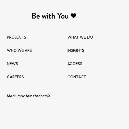
PROJECTS
WHAT WE DO
WHO WE ARE
INSIGHTS
NEWS
ACCESS
CAREERS
CONTACT
Medium
note
Instagram
X