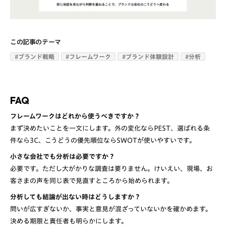
この記事のテーマ
#
ブランド戦略
#
フレームワーク
#
ブランド体験設計
#
分析
FAQ
フレームワークはどれから使うべきですか？
まず決めたいことを一文にします。外の変化ならPEST、選ばれる条
件なら3C、こうどうの優先順位ならSWOTが使いやすいです。
小さな会社でも分析は必要ですか？
必要です。ただし大がかりな調査は要りません。けいえい、現場、お
客さまの声を同じ表で見直すところから始められます。
分析しても結論が出ない時はどうしますか？
問いが広すぎないか、事実と意見が混ざっていないかを確かめます。
決める期限と責任者も明らかにします。