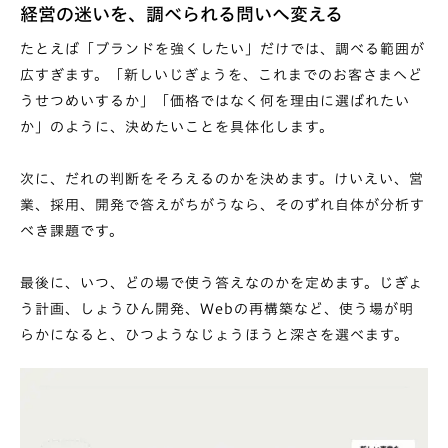
経営の迷いを、調べられる問いへ変える
たとえば「ブランドを強くしたい」だけでは、調べる範囲が
広すぎます。「新しいじぎょうを、これまでのお客さまへど
うせつめいするか」「価格ではなく何を理由に選ばれたい
か」のように、決めたいことを具体化します。
次に、だれの判断をそろえるのかを決めます。けいえい、営
業、採用、開発で答えがちがうなら、そのずれ自体が分析す
べき課題です。
最後に、いつ、どの場で使う答えなのかを定めます。じぎょ
う計画、しょうひん開発、Webの再構築など、使う場が明
らかになると、ひつようなじょうほうと深さを選べます。