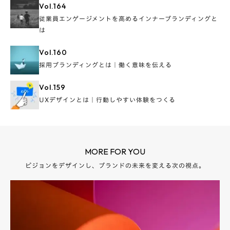
Vol.
164
従業員エンゲージメントを高めるインナーブランディングと
は
Vol.
160
採用ブランディングとは｜働く意味を伝える
Vol.
159
UXデザインとは｜行動しやすい体験をつくる
MORE FOR YOU
ビジョンをデザインし、ブランドの未来を変える次の視点。