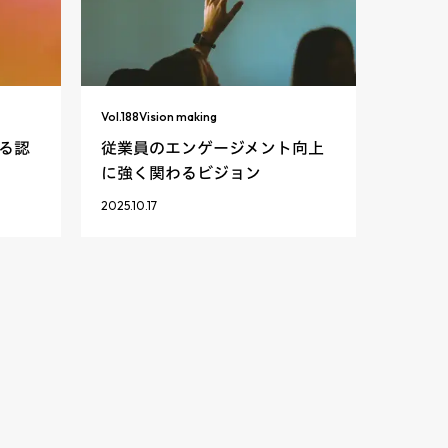
Vol.
188
Vision making
る認
従業員のエンゲージメント向上
に強く関わるビジョン
2025.10.17