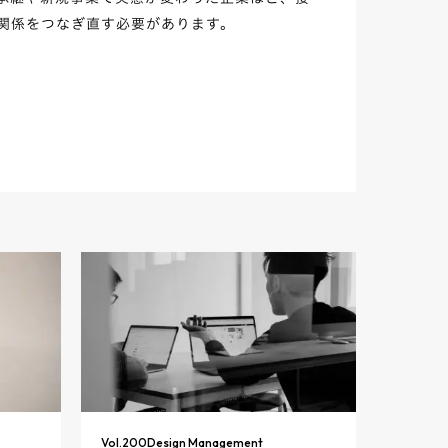
関係をつなぎ直す必要があります。
Vol.
200
Design Management