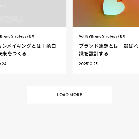
Brand Strategy / BX
Vol.
189
Brand Strategy / BX
ョンメイキングとは｜余白
ブランド連想とは｜選ばれ
未来をつくる
識を設計する
0.24
2025.10.23
LOAD MORE