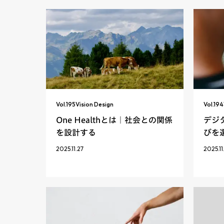
Vol.
195
Vision Design
Vol.
194
One Healthとは｜社会との関係
デジ
を設計する
びを
2025.11.27
2025.11