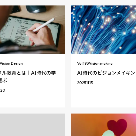
Vision Design
Vol.
193
Vision making
タル教育とは｜AI時代の学
AI時代のビジョンメイキン
選ぶ
2025.11.13
.20