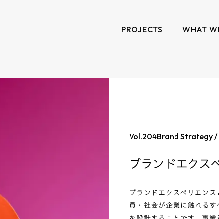
PROJECTS
WHAT W
Vol.
204
Brand Strategy /
ブランドエクス
ブランドエクスペリエンス
員・社会が企業に触れるす
を設計することです。事業