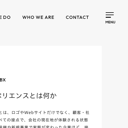
E DO
WHO WE ARE
CONTACT
 BX
ペリエンスとは何か
とは、ロゴやWebサイトだけでなく、顧客・社
べての接点で、会社の現在地が体験される状態
承継や新規事業で実態が変わった企業ほど、接