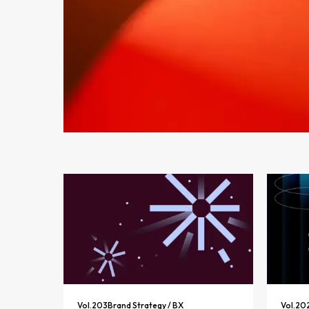
Vol.
203
Brand Strategy / BX
Vol.
20