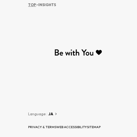
TOP
>
INSIGHTS
Language :
JA
PRIVACY & TERMS
WEB ACCESSIBILITY
SITEMAP