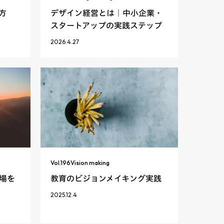
方
デザイン経営とは｜中小企業・
スタートアップの実践ステップ
2026.4.27
Vol.
196
Vision making
場を
教育のビジョンメイキング実践
2025.12.4