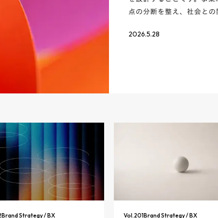
点の分断を整え、社会との
2026.5.28
2
Brand Strategy / BX
Vol.
201
Brand Strategy / BX