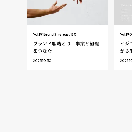
Vol.
191
Brand Strategy / BX
Vol.
190
ブランド戦略とは｜事業と組織
ビジ
をつなぐ
から
2025.10.30
2025.1