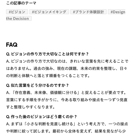
この記事のテーマ
#
ビジョン
#
ビジョンメイキング
#
ブランド体験設計
#
Design
the Decision
FAQ
Q. ビジョンの作り方で大切なことは何ですか？
A. ビジョンの作り方で大切なのは、きれいな言葉を先に考えることで
はありません。過去の強み、現在の課題、未来の約束を整理し、日々
Q. 似た言葉をどう分けるのですか？
A. 「存在意義、未来像、価値観に分ける」と捉えることが要点です。
言葉にする手順を手がかりに、今ある取り組みや接点を一つずつ見直
Q. 作った後のビジョンはどう磨くのか？
A. まずは「小さな判断を見直し続ける」という考え方で、一つの接点
や判断に絞って試します。最初から全体を変えず、結果を見ながら少