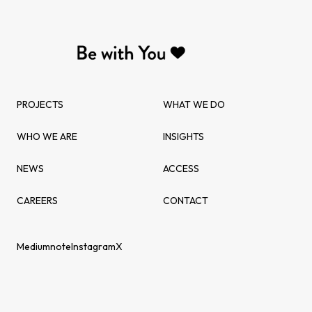
PROJECTS
WHAT WE DO
WHO WE ARE
INSIGHTS
NEWS
ACCESS
CAREERS
CONTACT
Medium
note
Instagram
X