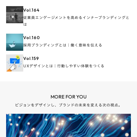
Vol.
164
従業員エンゲージメントを高めるインナーブランディングと
は
Vol.
160
採用ブランディングとは｜働く意味を伝える
Vol.
159
UXデザインとは｜行動しやすい体験をつくる
MORE FOR YOU
ビジョンをデザインし、ブランドの未来を変える次の視点。