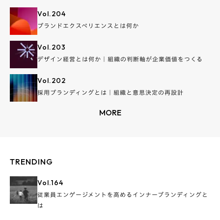
Vol.
204
ブランドエクスペリエンスとは何か
Vol.
203
デザイン経営とは何か｜組織の判断軸が企業価値をつくる
Vol.
202
採用ブランディングとは｜組織と意思決定の再設計
MORE
TRENDING
Vol.
164
従業員エンゲージメントを高めるインナーブランディングと
は