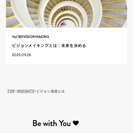
Vol.
185
VISION MAKING
ビジョンメイキングとは｜未来を決める
2025.09.26
TOP
>
INSIGHTS
>
ビジョン浸透とは