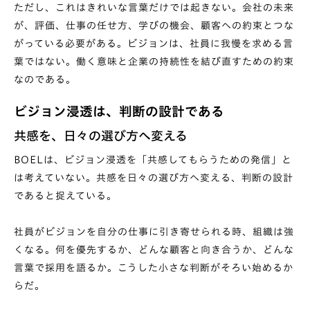
ただし、これはきれいな言葉だけでは起きない。会社の未来
が、評価、仕事の任せ方、学びの機会、顧客への約束とつな
がっている必要がある。ビジョンは、社員に我慢を求める言
葉ではない。働く意味と企業の持続性を結び直すための約束
なのである。
ビジョン浸透は、判断の設計である
共感を、日々の選び方へ変える
BOELは、ビジョン浸透を「共感してもらうための発信」と
は考えていない。共感を日々の選び方へ変える、判断の設計
であると捉えている。
社員がビジョンを自分の仕事に引き寄せられる時、組織は強
くなる。何を優先するか、どんな顧客と向き合うか、どんな
言葉で採用を語るか。こうした小さな判断がそろい始めるか
らだ。