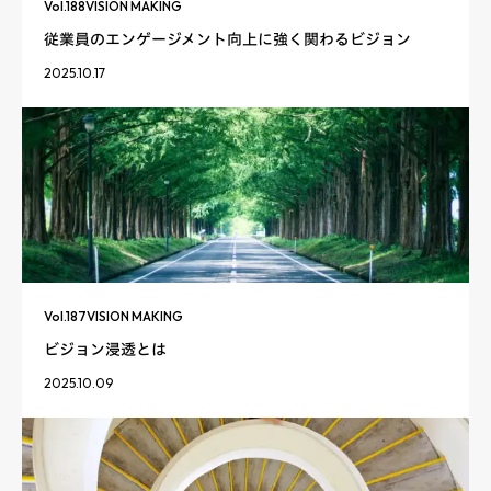
Vol.
188
VISION MAKING
従業員のエンゲージメント向上に強く関わるビジョン
2025.10.17
Vol.
187
VISION MAKING
ビジョン浸透とは
2025.10.09