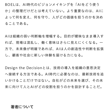
BOELは、AI時代のビジョンメイキングを「AIをどう使う
か」の整理だけだとは考えていない。より重要なのは、AIに
よって何を変え、何を守り、人がどの価値を担うのかを決め
ることである。
AIは組織の弱い判断軸を増幅する。目的が曖昧なまま導入す
れば、現場は混乱し、働く意味はさらに見えにくくなる。一
方で、未来像が明確であれば、AIは人の創造性や判断を拡張
し、顧客や社会に新しい体験を届ける力になる。
Design the Decisionとは、技術の導入を組織の意思決定
へ接続する方法である。AI時代に必要なのは、最新技術を追
いかけることだけではない。自社がどの未来を選び、その未
来に向けて人とAIがどの役割を担うのかを設計することだ。
著者について