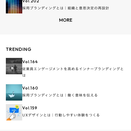
Vol.
202
採用ブランディングとは｜組織と意思決定の再設計
MORE
TRENDING
Vol.
164
従業員エンゲージメントを高めるインナーブランディングと
は
Vol.
160
採用ブランディングとは｜働く意味を伝える
Vol.
159
UXデザインとは｜行動しやすい体験をつくる