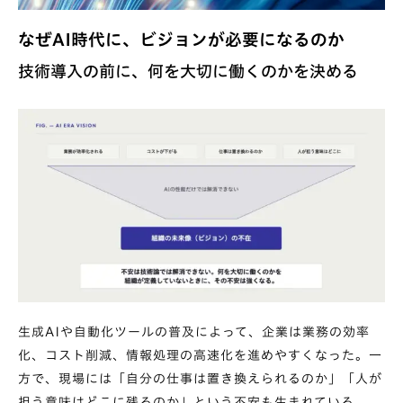
なぜAI時代に、ビジョンが必要になるのか
技術導入の前に、何を大切に働くのかを決める
生成AIや自動化ツールの普及によって、企業は業務の効率
化、コスト削減、情報処理の高速化を進めやすくなった。一
方で、現場には「自分の仕事は置き換えられるのか」「人が
担う意味はどこに残るのか」という不安も生まれている。