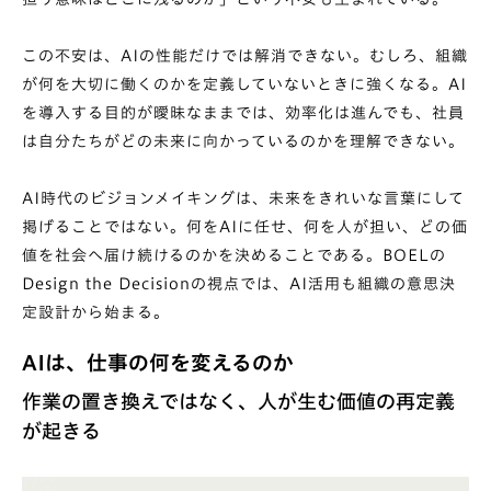
この不安は、AIの性能だけでは解消できない。むしろ、組織
が何を大切に働くのかを定義していないときに強くなる。AI
を導入する目的が曖昧なままでは、効率化は進んでも、社員
は自分たちがどの未来に向かっているのかを理解できない。
AI時代のビジョンメイキングは、未来をきれいな言葉にして
掲げることではない。何をAIに任せ、何を人が担い、どの価
値を社会へ届け続けるのかを決めることである。BOELの
Design the Decisionの視点では、AI活用も組織の意思決
定設計から始まる。
AIは、仕事の何を変えるのか
作業の置き換えではなく、人が生む価値の再定義
が起きる