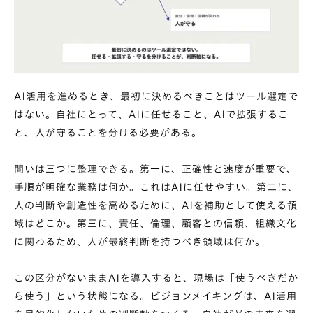
AI活用を進めるとき、最初に決めるべきことはツール選定で
はない。自社にとって、AIに任せること、AIで拡張するこ
と、人が守ることを分ける必要がある。
問いは三つに整理できる。第一に、正確性と速度が重要で、
手順が明確な業務は何か。これはAIに任せやすい。第二に、
人の判断や創造性を高めるために、AIを補助として使える領
域はどこか。第三に、責任、倫理、顧客との信頼、組織文化
に関わるため、人が最終判断を持つべき領域は何か。
この区分がないままAIを導入すると、現場は「使うべきだか
ら使う」という状態になる。ビジョンメイキングは、AI活用