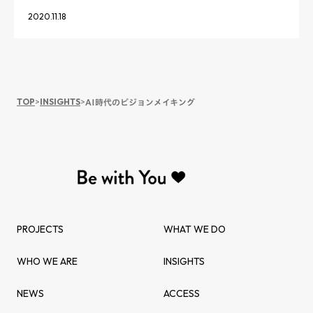
2020.11.18
TOP
>
INSIGHTS
>
AI時代のビジョンメイキング
PROJECTS
WHAT WE DO
WHO WE ARE
INSIGHTS
NEWS
ACCESS