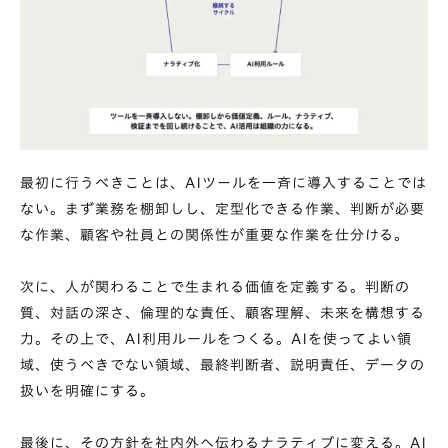
最初に行うべきことは、AIツールを一斉に導入することでは
ない。まず業務を棚卸しし、定型化できる作業、判断が必要
な作業、顧客や社員との関係性が重要な作業を仕分ける。
次に、人が関わることで生まれる価値を定義する。判断の
質、対話の深さ、倫理的な責任、顧客理解、未来を構想する
力。その上で、AI利用ルールをつくる。AIを使ってよい領
域、使うべきでない領域、最終判断者、説明責任、データの
扱いを明確にする。
最後に、その方針を社内外へ伝わるナラティブに変える。AI