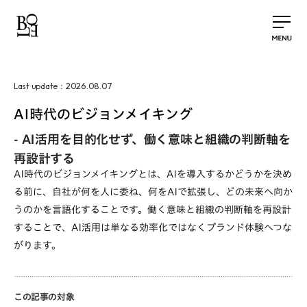
2026.08.07
Last update：
AI時代のビジョンメイキング
-
AI活用を目的化せず、働く意味と組織の判断軸を
再設計する
AI時代のビジョンメイキングとは、AIを導入するかどうかを決め
る前に、自社が何を人に委ね、何をAIで拡張し、どの未来へ向か
うのかを言語化することです。働く意味と組織の判断軸を再設計
することで、AI活用は単なる効率化ではなくブランド体験へつな
がります。
この記事の対象