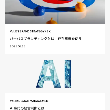
Vol.
179
BRAND STRATEGY / BX
パーパスブランディングとは｜存在意義を使う
2025.07.25
Vol.
115
DESIGN MANAGEMENT
AI時代の経営判断とは