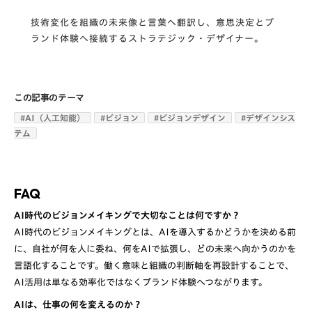
技術変化を組織の未来像と言葉へ翻訳し、意思決定とブ
ランド体験へ接続するストラテジック・デザイナー。
この記事のテーマ
#
AI（人工知能）
#
ビジョン
#
ビジョンデザイン
#
デザインシス
テム
FAQ
AI時代のビジョンメイキングで大切なことは何ですか？
AI時代のビジョンメイキングとは、AIを導入するかどうかを決める前
に、自社が何を人に委ね、何をAIで拡張し、どの未来へ向かうのかを
言語化することです。働く意味と組織の判断軸を再設計することで、
AI活用は単なる効率化ではなくブランド体験へつながります。
AIは、仕事の何を変えるのか？