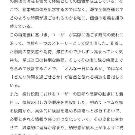
の前後の滞在も含めて体験としての価値が成立している。そ
こで、結婚式単体を訴求するのではなく、滞在全体を通じて
どのような時間が過ごされるのかを軸に、価値の定義を組み
替えている。
この再定義に基づき、ユーザーが実際に過ごす時間の流れに
沿って、体験を一つのストーリーとして捉え直した。到着し
た瞬間の空気感や期待、滞在の中で少しずつ高まっていく気
持ち、挙式当日の特別な時間、そしてその後に残る余韻まで
を含めて設計することで、「どんな一日になるか」ではなく
「どんな時間を過ごせるか」が自然と伝わる構造を目指して
いる。
また、検討段階におけるユーザーの思考や感情の動きにも着
目し、情報の出し方や順序を再設計した。初めてトマムを知
る段階から、具体的に検討を進める段階へと移行する中で、
必要とされる情報や感じ方は変化していく。その変化に合わ
せて、段階的に理解が深まり、納得感が積み上がるように構