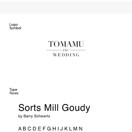
Logo
Symbol
Type
faces