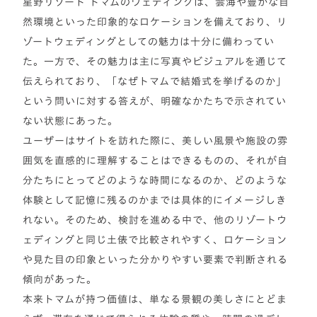
星野リゾート トマムのウェディングは、雲海や豊かな自
然環境といった印象的なロケーションを備えており、リ
ゾートウェディングとしての魅力は十分に備わってい
た。一方で、その魅力は主に写真やビジュアルを通じて
伝えられており、「なぜトマムで結婚式を挙げるのか」
という問いに対する答えが、明確なかたちで示されてい
ない状態にあった。
ユーザーはサイトを訪れた際に、美しい風景や施設の雰
囲気を直感的に理解することはできるものの、それが自
分たちにとってどのような時間になるのか、どのような
体験として記憶に残るのかまでは具体的にイメージしき
れない。そのため、検討を進める中で、他のリゾートウ
ェディングと同じ土俵で比較されやすく、ロケーション
や見た目の印象といった分かりやすい要素で判断される
傾向があった。
本来トマムが持つ価値は、単なる景観の美しさにとどま