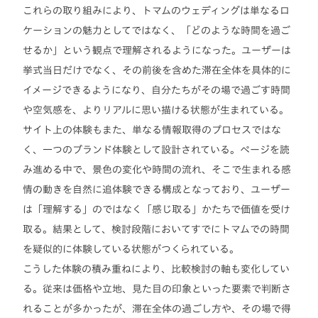
これらの取り組みにより、トマムのウェディングは単なるロ
ケーションの魅力としてではなく、「どのような時間を過ご
せるか」という観点で理解されるようになった。ユーザーは
挙式当日だけでなく、その前後を含めた滞在全体を具体的に
イメージできるようになり、自分たちがその場で過ごす時間
や空気感を、よりリアルに思い描ける状態が生まれている。
サイト上の体験もまた、単なる情報取得のプロセスではな
く、一つのブランド体験として設計されている。ページを読
み進める中で、景色の変化や時間の流れ、そこで生まれる感
情の動きを自然に追体験できる構成となっており、ユーザー
は「理解する」のではなく「感じ取る」かたちで価値を受け
取る。結果として、検討段階においてすでにトマムでの時間
を疑似的に体験している状態がつくられている。
こうした体験の積み重ねにより、比較検討の軸も変化してい
る。従来は価格や立地、見た目の印象といった要素で判断さ
れることが多かったが、滞在全体の過ごし方や、その場で得