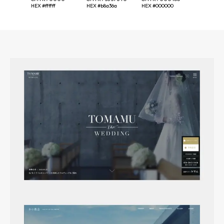
HEX
#ffffff
HEX
#b8a36a
HEX
#000000