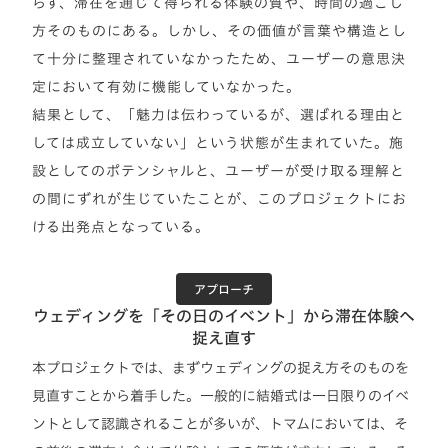
らず、滞在を通じて得られる体験の質や、時間の過ごし
方そのものにある。しかし、その価値が言葉や構造とし
て十分に整理されていなかったため、ユーザーの意思決
定において有効に機能していなかった。
結果として、「魅力は伝わっているが、選ばれる理由と
しては成立していない」という状態が生まれていた。施
設としてのポテンシャルと、ユーザーが受け取る理解と
の間にずれが生じていたことが、このプロジェクトにお
ける出発点となっている。
アプローチ
ウェディングを「その日のイベント」から滞在体験へ
捉え直す
本プロジェクトでは、まずウェディングの捉え方そのものを
見直すことから着手した。一般的に結婚式は一日限りのイベ
ントとして認識されることが多いが、トマムにおいては、そ