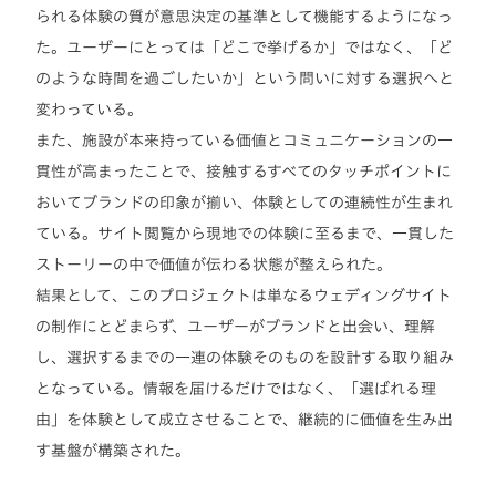
られる体験の質が意思決定の基準として機能するようになっ
た。ユーザーにとっては「どこで挙げるか」ではなく、「ど
のような時間を過ごしたいか」という問いに対する選択へと
変わっている。
また、施設が本来持っている価値とコミュニケーションの一
貫性が高まったことで、接触するすべてのタッチポイントに
おいてブランドの印象が揃い、体験としての連続性が生まれ
ている。サイト閲覧から現地での体験に至るまで、一貫した
ストーリーの中で価値が伝わる状態が整えられた。
結果として、このプロジェクトは単なるウェディングサイト
の制作にとどまらず、ユーザーがブランドと出会い、理解
し、選択するまでの一連の体験そのものを設計する取り組み
となっている。情報を届けるだけではなく、「選ばれる理
由」を体験として成立させることで、継続的に価値を生み出
す基盤が構築された。