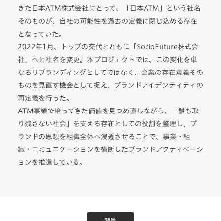
きた日本ATM株式会社にとって、「日本ATM」という社名
そのものが、自社の可能性を過去の定義に閉じ込める存在
となっていた。
2022年1月、トップの交代とともに「SocioFuture株式会
社」へと社名を変更。本プロジェクトでは、この変化を単
なるリブランディングとしてではなく、企業の存在意義その
ものを見直す機会として捉え、ブランドアイデンティティの
再定義を行った。
ATM事業で培ってきた価値を見つめ直しながら、「誰も取
り残さない社会」を支える存在としての役割を整理し、ブ
ランドの思想を組織全体へ浸透させることで、事業・組
織・コミュニケーションを横断したブランドアクティベーシ
ョンを推進している。
背景