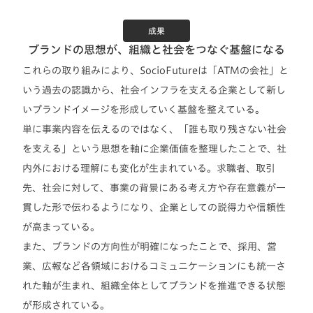
成果
ブランドの思想が、組織と社会をつなぐ基盤になる
これらの取り組みにより、SocioFutureは「ATMの会社」と
いう過去の認識から、社会インフラを支える企業として新し
いブランドイメージを形成していく基盤を整えている。
単に事業内容を伝えるのではなく、「誰も取り残さない社会
を支える」という思想を軸に企業価値を整理したことで、社
内外における理解にも変化が生まれている。求職者、取引
先、社会に対して、事業の背景にある考え方や存在意義が一
貫した形で伝わるようになり、企業としての説得力や信頼性
が高まっている。
また、ブランドの方向性が明確になったことで、採用、営
業、広報など各領域におけるコミュニケーションにも統一さ
れた軸が生まれ、組織全体としてブランドを推進できる状態
が形成されている。