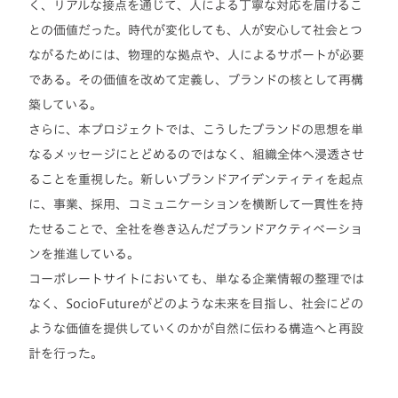
く、リアルな接点を通じて、人による丁寧な対応を届けるこ
との価値だった。時代が変化しても、人が安心して社会とつ
ながるためには、物理的な拠点や、人によるサポートが必要
である。その価値を改めて定義し、ブランドの核として再構
築している。
さらに、本プロジェクトでは、こうしたブランドの思想を単
なるメッセージにとどめるのではなく、組織全体へ浸透させ
ることを重視した。新しいブランドアイデンティティを起点
に、事業、採用、コミュニケーションを横断して一貫性を持
たせることで、全社を巻き込んだブランドアクティベーショ
ンを推進している。
コーポレートサイトにおいても、単なる企業情報の整理では
なく、SocioFutureがどのような未来を目指し、社会にどの
ような価値を提供していくのかが自然に伝わる構造へと再設
計を行った。