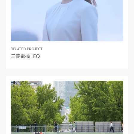
RELATED PROJECT
三菱電機 IEQ