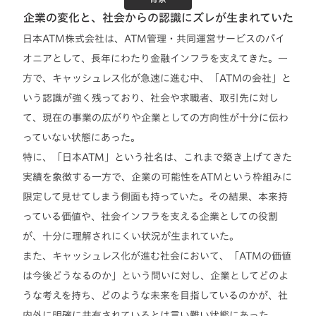
企業の変化と、社会からの認識にズレが生まれていた
日本ATM株式会社は、ATM管理・共同運営サービスのパイ
オニアとして、長年にわたり金融インフラを支えてきた。一
方で、キャッシュレス化が急速に進む中、「ATMの会社」と
いう認識が強く残っており、社会や求職者、取引先に対し
て、現在の事業の広がりや企業としての方向性が十分に伝わ
っていない状態にあった。
特に、「日本ATM」という社名は、これまで築き上げてきた
実績を象徴する一方で、企業の可能性をATMという枠組みに
限定して見せてしまう側面も持っていた。その結果、本来持
っている価値や、社会インフラを支える企業としての役割
が、十分に理解されにくい状況が生まれていた。
また、キャッシュレス化が進む社会において、「ATMの価値
は今後どうなるのか」という問いに対し、企業としてどのよ
うな考えを持ち、どのような未来を目指しているのかが、社
内外に明確に共有されているとは言い難い状態にあった。