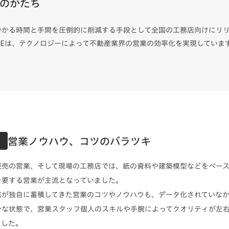
のかたち
かかる時間と手間を圧倒的に削減する手段として全国の工務店向けにリ
MEは、テクノロジーによって不動産業界の営業の効率化を実現していま
営業ノウハウ、コツのバラツキ
販売の営業、そして現場の工務店では、紙の資料や建築模型などをベー
を要する営業が主流となっていました。
店が独自に蓄積してきた営業のコツやノウハウも、データ化されていな
分な状態で、営業スタッフ個人のスキルや手腕によってクオリティが左
ました。