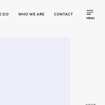
E DO
WHO WE ARE
CONTACT