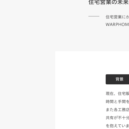
住宅営業の未来
住宅営業に
WARPHO
背景
現在、住宅
時間と手間
また各工務
共有が不十
を抱えてい