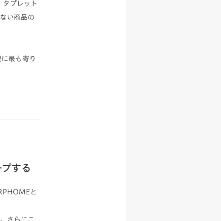
、タブレット
れない商品の
望に最も寄り
ープする
PHOMEと
す。さらにこ