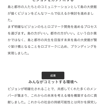
島と都市の人たちとのコミュニケーションとして島の大使館
が描くビジョンをどんなツールで伝えるか検討を進めまし
た。
まず明確なビジョンのもとロゴマーク開発を進めるプロセス
を選びます。島の方がいい。都市の方がいい。という白か黒
かではなく、島と都市の共生を目指す未来を島の大使館が繋
ぐ架け橋となることをロゴマークに込め、ブランディングを
実現しました。
成果
みんながコミットする環境へ
ビジョンが明確化されることで、共感してくれた多くのメン
バーが集まり、これからの未来を考える場を構築するのに貢
献しました。これからの社会の持続可能性とは何かを探究し