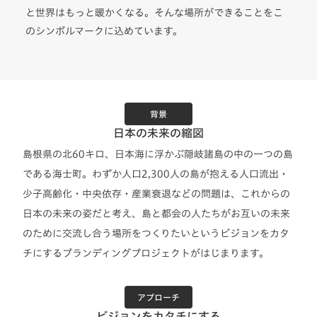
と世界はもっと暖かくなる。そんな場所ができることをこ
のシンボルマークに込めています。
背景
日本の未来の縮図
島根県の北60キロ、日本海に浮かぶ隠岐諸島の中の一つの島
である海士町。わずか人口2,300人の島が抱える人口流出・
少子高齢化・中央依存・産業衰退などの問題は、これからの
日本の未来の姿だと考え、島と都会の人たちがお互いの未来
のために交流し合う場所をつくりたいというビジョンをカタ
チにするブランディングプロジェクトがはじまります。
アプローチ
ビジョンをカタチにする