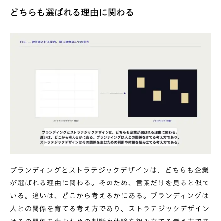
どちらも選ばれる理由に関わる
ブランディングとストラテジックデザインは、どちらも企業
が選ばれる理由に関わる。そのため、言葉だけを見ると似て
いる。違いは、どこから考えるかにある。ブランディングは
人との関係を育てる考え方であり、ストラテジックデザイン