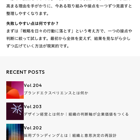
高まる理由を手がかりに、今ある取り組みや接点を一つずつ見直すと
整理しやすくなります。
失敗しやすい点は何ですか？
まずは「戦略を日々の行動に落とす」という考え方で、一つの接点や
判断に絞って試します。最初から全体を変えず、結果を見ながら少し
ずつ広げていく方法が現実的です。
RECENT POSTS
Vol.
204
ブランドエクスペリエンスとは何か
Vol.
203
デザイン経営とは何か｜組織の判断軸が企業価値をつくる
Vol.
202
採用ブランディングとは｜組織と意思決定の再設計