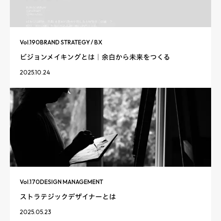
Vol.
190
BRAND STRATEGY / BX
ビジョンメイキングとは｜余白から未来をつくる
2025.10.24
Vol.
170
DESIGN MANAGEMENT
ストラテジックデザイナーとは
2025.05.23