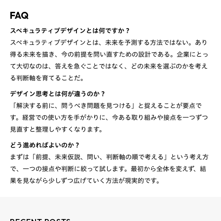
FAQ
スペキュラティブデザインとは何ですか？
スペキュラティブデザインとは、未来を予測する方法ではない。あり
得る未来を描き、今の前提を問い直すための設計である。企業にとっ
て大切なのは、答えを急ぐことではなく、どの未来を選ぶのかを考え
る判断軸を育てることだ。
デザイン思考とは何が違うのか？
「解決する前に、問うべき問題を見つける」と捉えることが要点で
す。経営での使い方を手がかりに、今ある取り組みや接点を一つずつ
見直すと整理しやすくなります。
どう進めればよいのか？
まずは「前提、未来仮説、問い、判断軸の順で考える」という考え方
で、一つの接点や判断に絞って試します。最初から全体を変えず、結
果を見ながら少しずつ広げていく方法が現実的です。