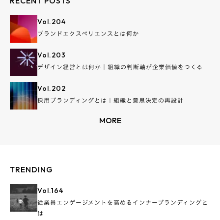
RECENT POSTS
Vol.
204
ブランドエクスペリエンスとは何か
Vol.
203
デザイン経営とは何か｜組織の判断軸が企業価値をつくる
Vol.
202
採用ブランディングとは｜組織と意思決定の再設計
MORE
TRENDING
Vol.
164
従業員エンゲージメントを高めるインナーブランディングと
は