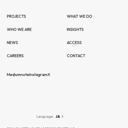
PROJECTS
WHAT WE DO
WHO WE ARE
INSIGHTS
NEWS
ACCESS
CAREERS
CONTACT
Medium
note
Instagram
X
Language :
JA