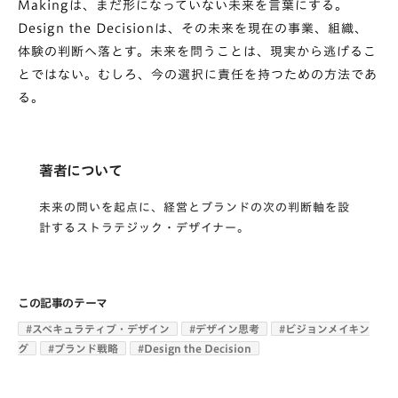
Makingは、まだ形になっていない未来を言葉にする。
Design the Decisionは、その未来を現在の事業、組織、
体験の判断へ落とす。未来を問うことは、現実から逃げるこ
とではない。むしろ、今の選択に責任を持つための方法であ
る。
著者について
未来の問いを起点に、経営とブランドの次の判断軸を設
計するストラテジック・デザイナー。
この記事のテーマ
#
スペキュラティブ・デザイン
#
デザイン思考
#
ビジョンメイキン
グ
#
ブランド戦略
#
Design the Decision