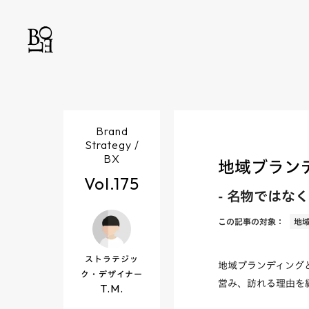
Brand
Strategy /
BX
地域ブラン
Vol.
175
-
名物ではなく
この記事の対象：
地
ストラテジッ
地域ブランディング
ク・デザイナー
営み、訪れる理由を
T.M.