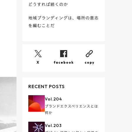
どうすれば続くのか
地域ブランディングは、場所の意志
を編むことだ
X
facebook
copy
RECENT POSTS
Vol.
204
ブランドエクスペリエンスとは
何か
Vol.
203