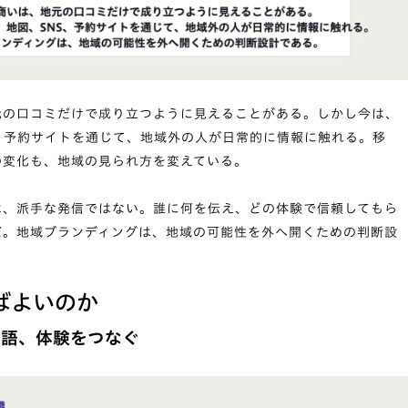
元の口コミだけで成り立つように見えることがある。しかし今は、
、予約サイトを通じて、地域外の人が日常的に情報に触れる。移
の変化も、地域の見られ方を変えている。
は、派手な発信ではない。誰に何を伝え、どの体験で信頼してもら
だ。地域ブランディングは、地域の可能性を外へ開くための判断設
ばよいのか
物語、体験をつなぐ