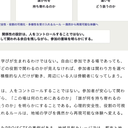
に学びが生まれるわけではない。自由に参加できる場であっても、
がどの役割で関わるのかが見えなければ、参加者は関わり方を選べ
、積極的な人だけが動き、周辺にいる人は傍観者になってしまう。
とは、人をコントロールすることではない。参加者が安心して関わ
がら、「この場は何のためにあるのか」「誰が何を持ち寄れるの
扱うのか」を明らかにすることである。心理的安全性、役割の可視
入れるルールは、地域の学びを偶然から再現可能な体験へ変える。