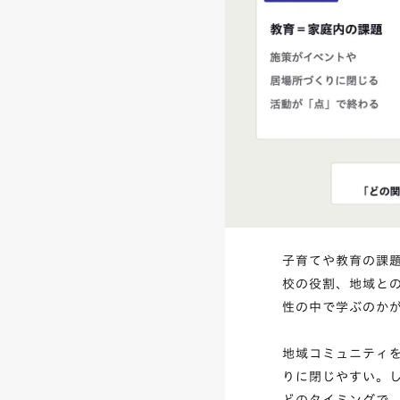
子育てや教育の課
校の役割、地域と
性の中で学ぶのか
地域コミュニティ
りに閉じやすい。