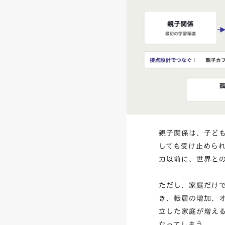
親子関係は、子ど
しても受け止めら
力以前に、世界と
ただし、家庭だけ
き、転居の増加、
立した家庭が増え
なってしまう。