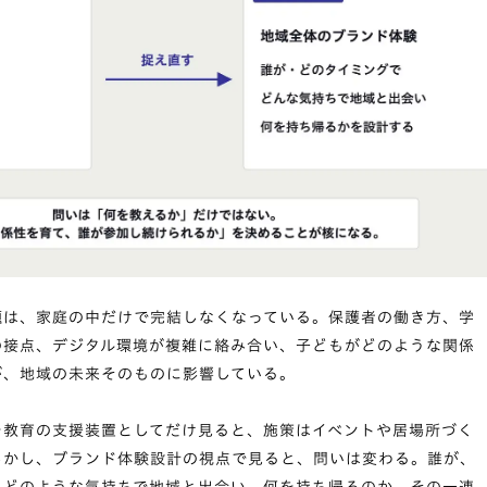
題は、家庭の中だけで完結しなくなっている。保護者の働き方、学
の接点、デジタル環境が複雑に絡み合い、子どもがどのような関係
が、地域の未来そのものに影響している。
を教育の支援装置としてだけ見ると、施策はイベントや居場所づく
しかし、ブランド体験設計の視点で見ると、問いは変わる。誰が、