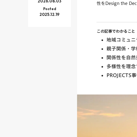
2026.08.03
性をDesign the
Posted
2025.12.19
この記事でわかること
地域コミュニ
親子関係・学
関係性を自然
多様性を理念
PROJECT