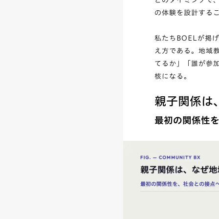
どのタイミングで
の体験を設計する
私たちBOELが掲げる
え方である。地域
てるか」「誰が参
核になる。
親子関係は
最初の関係性