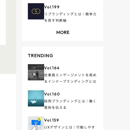
Vol.
199
リブランディングとは｜競争力
を戻す判断軸
MORE
TRENDING
Vol.
164
従業員エンゲージメントを高め
るインナーブランディングとは
Vol.
160
採用ブランディングとは｜働く
意味を伝える
Vol.
159
UXデザインとは｜行動しやす