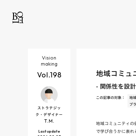
Vision
making
地域コミュ
Vol.
198
-
関係性を設計
この記事の対象：
地
ブ
ストラテジッ
ク・デザイナー
T.M.
地域コミュニティの
Last update
で学び合うかに表れ