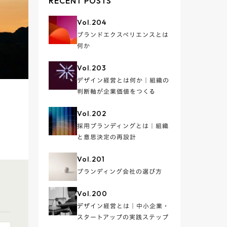
RECENT POSTS
Vol.
204
ブランドエクスペリエンスとは
何か
Vol.
203
デザイン経営とは何か｜組織の
判断軸が企業価値をつくる
Vol.
202
採用ブランディングとは｜組織
と意思決定の再設計
Vol.
201
ブランディング会社の選び方
Vol.
200
デザイン経営とは｜中小企業・
スタートアップの実践ステップ