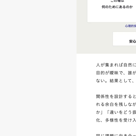
人が集まれば自然
目的が曖昧で、誰
ない。結果として
関係性を設計する
れる余白を残しな
か」「違いをどう
化、多様性を受け