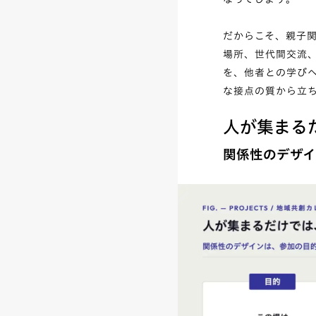
だからこそ、親子
場所、世代間交流
を、他者との学び
な接点の質から立
人が集まる
関係性のデザ