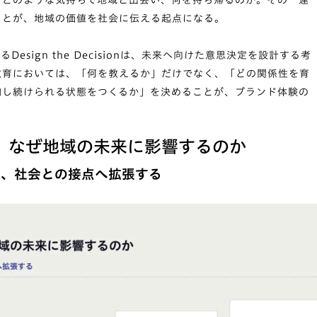
、どのような気持ちで地域と出会い、何を持ち帰るのか。その一連
ことが、地域の価値を社会に伝える起点になる。
Design the Decisionは、未来へ向けた意思決定を設計する考
教育においては、「何を教えるか」だけでなく、「どの関係性を育
加し続けられる状態をつくるか」を決めることが、ブランド体験の
、なぜ地域の未来に影響するのか
を、社会との接点へ拡張する