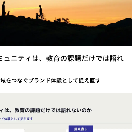
ミュニティは、教育の課題だけでは語れ
地域をつなぐブランド体験として捉え直す