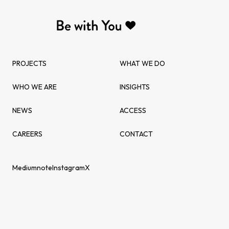
PROJECTS
WHAT WE DO
WHO WE ARE
INSIGHTS
NEWS
ACCESS
CAREERS
CONTACT
Medium
note
Instagram
X