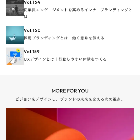
Vol.
164
従業員エンゲージメントを高めるインナーブランディングと
は
Vol.
160
採用ブランディングとは｜働く意味を伝える
Vol.
159
UXデザインとは｜行動しやすい体験をつくる
MORE FOR YOU
ビジョンをデザインし、ブランドの未来を変える次の視点。