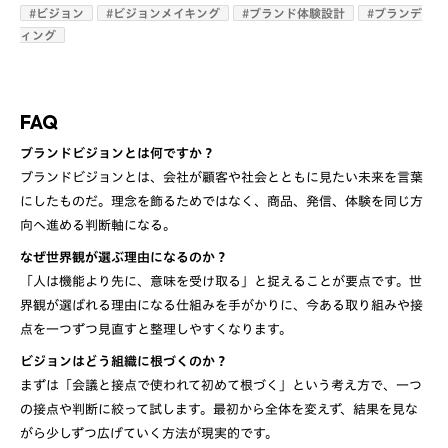
#
ビジョン
#
ビジョンメイキング
#
ブランド体験設計
#
ブランデ
ィング
FAQ
ブランドビジョンとは何ですか？
ブランドビジョンとは、会社が顧客や社会とともに見たい未来を言葉
にしたものだ。理念を飾るためではなく、商品、発信、体験を同じ方
なぜ世界観が選ぶ理由になるのか？
「人は機能より先に、意味を受け取る」と捉えることが要点です。世
界観が選ばれる理由になる仕組みを手がかりに、今ある取り組みや接
ビジョンはどう組織に根づくのか？
まずは「会議と接点で使われて初めて根づく」という考え方で、一つ
の接点や判断に絞って試します。最初から全体を変えず、結果を見な