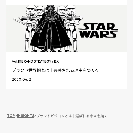
Vol.
111
BRAND STRATEGY / BX
ブランド世界観とは｜共感される理由をつくる
2020.06.12
TOP
>
INSIGHTS
>
ブランドビジョンとは｜選ばれる未来を描く