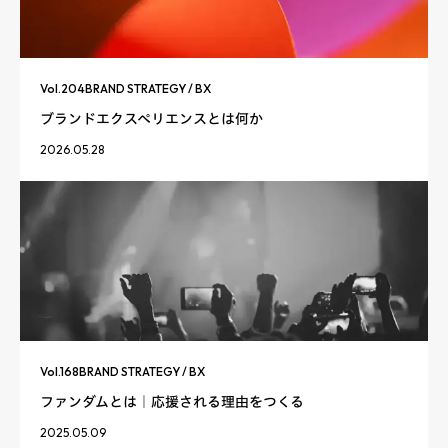
Vol.
204
BRAND STRATEGY / BX
ブランドエクスペリエンスとは何か
2026.05.28
Vol.
168
BRAND STRATEGY / BX
ファンダムとは｜応援される理由をつくる
2025.05.09