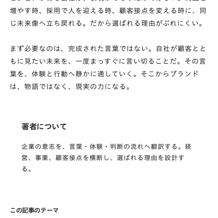
増やす時、採用で人を迎える時、顧客接点を変える時に、同
じ未来像へ立ち戻れる。だから選ばれる理由がぶれにくい。
まず必要なのは、完成された言葉ではない。自社が顧客とと
もに見たい未来を、一度まっすぐに言い切ることだ。その言
葉を、体験と行動へ静かに通していく。そこからブランド
は、物語ではなく、現実の力になる。
著者について
企業の意志を、言葉・体験・判断の流れへ翻訳する。経
営、事業、顧客接点を横断し、選ばれる理由を設計す
る。
この記事のテーマ