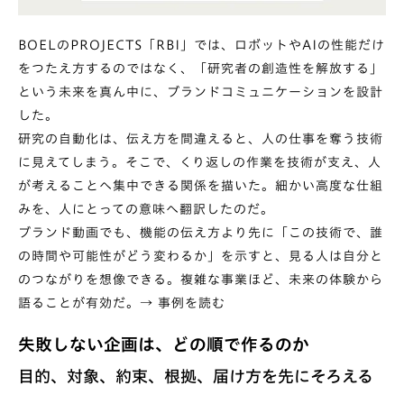
BOELのPROJECTS「RBI」では、ロボットやAIの性能だけ
をつたえ方するのではなく、「研究者の創造性を解放する」
という未来を真ん中に、ブランドコミュニケーションを設計
した。
研究の自動化は、伝え方を間違えると、人の仕事を奪う技術
に見えてしまう。そこで、くり返しの作業を技術が支え、人
が考えることへ集中できる関係を描いた。細かい高度な仕組
みを、人にとっての意味へ翻訳したのだ。
ブランド動画でも、機能の伝え方より先に「この技術で、誰
の時間や可能性がどう変わるか」を示すと、見る人は自分と
のつながりを想像できる。複雑な事業ほど、未来の体験から
語ることが有効だ。→
事例を読む
失敗しない企画は、どの順で作るのか
目的、対象、約束、根拠、届け方を先にそろえる