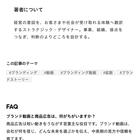
著者について
経営の意図を、お客さまや社会が受け取れる体験へ翻訳
するストラテジック・デザイナー。事業、組織、接点を
つなぎ、判断のよりどころを設計する。
この記事のテーマ
#
ブランディング
#
動画
#
ブランディング動画
#
拡散
#
ブラン
ドストーリー
FAQ
ブランド動画と商品広告は、何がちがいますか？
商品広告は短い動きをうながす言葉主な役目です。ブランド動画は、
会社が何を信じ、どんな未来を選ぶかを伝え、中長期の見方や信頼を