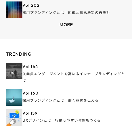
Vol.
202
採用ブランディングとは｜組織と意思決定の再設計
MORE
TRENDING
Vol.
164
従業員エンゲージメントを高めるインナーブランディングと
は
Vol.
160
採用ブランディングとは｜働く意味を伝える
Vol.
159
UXデザインとは｜行動しやすい体験をつくる