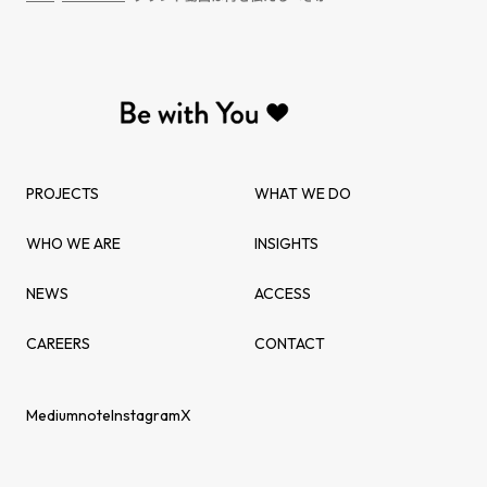
PROJECTS
WHAT WE DO
WHO WE ARE
INSIGHTS
NEWS
ACCESS
CAREERS
CONTACT
Medium
note
Instagram
X