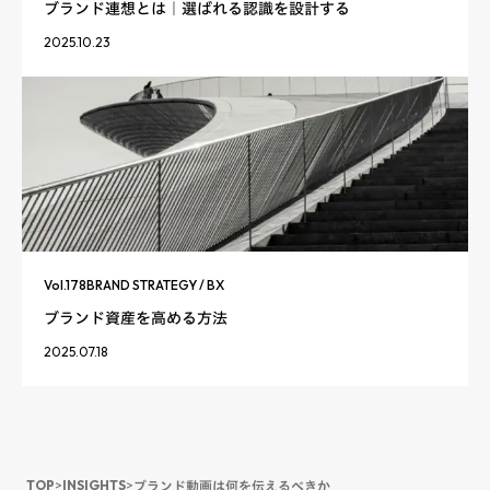
ブランド連想とは｜選ばれる認識を設計する
2025.10.23
Vol.
178
BRAND STRATEGY / BX
ブランド資産を高める方法
2025.07.18
TOP
>
INSIGHTS
>
ブランド動画は何を伝えるべきか