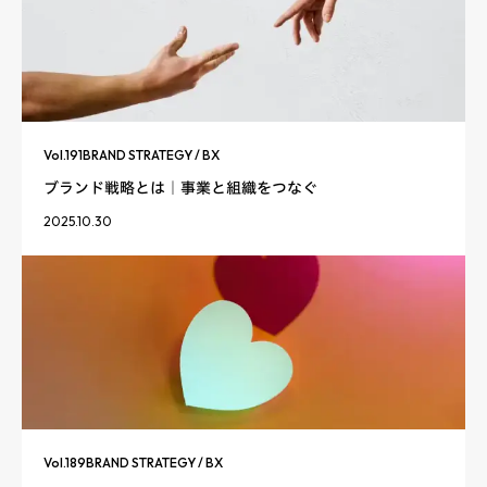
Vol.
191
BRAND STRATEGY / BX
ブランド戦略とは｜事業と組織をつなぐ
2025.10.30
Vol.
189
BRAND STRATEGY / BX