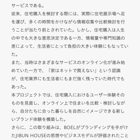
サービスである。
従来、住宅購入を検討する際には、実際に住宅展示場へ足
を運び、多くの時間をかけながら情報収集や比較検討を行
うことが当たり前とされていた。しかし、住宅購入は人生
の中でも大きな意思決定である一方、情報量や専門知識の
差によって、生活者にとって負担の大きい体験にもなってい
た。
また、当時はさまざまなサービスのオンライン化が進み始
めていた一方で、「家はネットで買えない」という認識
が、住宅業界にも生活者にもまだ強く残っていた時代でも
あった。
本プロジェクトでは、住宅購入におけるユーザー体験その
ものを見直し、オンライン上で住まいを比較・検討しなが
ら、自分たちに合った暮らしを自然にイメージできる新し
いブランド体験を構築した。
さらに、この取り組みは、BOELがブランディングを手がけ
たJIBUN HOUSEの思想やビジネスモデルが評価されたこと