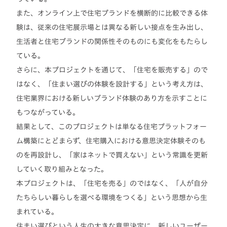
また、オンライン上で住宅ブランドを横断的に比較できる体
験は、従来の住宅展示場とは異なる新しい接点を生み出し、
生活者と住宅ブランドの関係性そのものにも変化をもたらし
ている。
さらに、本プロジェクトを通じて、「住宅を販売する」ので
はなく、「住まい選びの体験を設計する」という考え方は、
住宅業界における新しいブランド体験のあり方を示すことに
もつながっている。
結果として、このプロジェクトは単なる住宅プラットフォー
ム構築にとどまらず、住宅購入における意思決定体験そのも
のを再設計し、「家はネットで買えない」という常識を更新
していく取り組みとなった。
本プロジェクトは、「住宅を売る」のではなく、「人が自分
たちらしい暮らしを選べる環境をつくる」という思想から生
まれている。
住まい選びという人生の大きな意思決定に、新しいユーザー