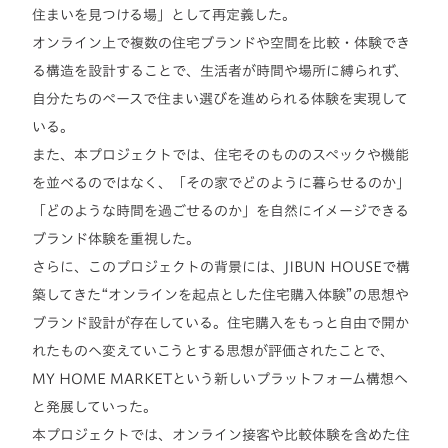
住まいを見つける場」として再定義した。
オンライン上で複数の住宅ブランドや空間を比較・体験でき
る構造を設計することで、生活者が時間や場所に縛られず、
自分たちのペースで住まい選びを進められる体験を実現して
いる。
また、本プロジェクトでは、住宅そのもののスペックや機能
を並べるのではなく、「その家でどのように暮らせるのか」
「どのような時間を過ごせるのか」を自然にイメージできる
ブランド体験を重視した。
さらに、このプロジェクトの背景には、JIBUN HOUSEで構
築してきた“オンラインを起点とした住宅購入体験”の思想や
ブランド設計が存在している。住宅購入をもっと自由で開か
れたものへ変えていこうとする思想が評価されたことで、
MY HOME MARKETという新しいプラットフォーム構想へ
と発展していった。
本プロジェクトでは、オンライン接客や比較体験を含めた住