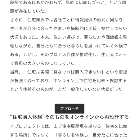
段階であるにもかかわらず、気軽に比較しづらい」という課
題が存在していた。
さらに、住宅業界では各社ごとに情報提供の形式が異なり、
生活者が自分に合った住まいを横断的に比較・検討しづらい
状況もあった。本来、住まい選びは、暮らし方や価値観を整
理しながら、自分たちに合った暮らしを見つけていく体験で
ある。しかし、そのプロセス自体が複雑化し、生活者にとっ
て負担の大きいものになっていた。
当時、「住宅は実際に見なければ購入できない」という前提
が根強く残っており、オンライン上で住宅を比較・検討する
という体験そのものが、まだ一般化していない状態だった。
アプローチ
“住宅購入体験”そのものをオンラインから再設計する
本プロジェクトでは、まず住宅展示場を単なる「住宅を比較
する場所」ではなく、「暮らしを体験し、自分たちに合った