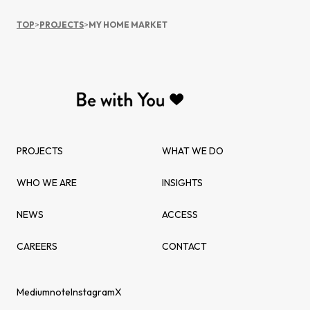
TOP
>
PROJECTS
>
MY HOME MARKET
PROJECTS
WHAT WE DO
WHO WE ARE
INSIGHTS
NEWS
ACCESS
CAREERS
CONTACT
Medium
note
Instagram
X