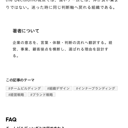
the Decisionの視点では、強いチームとは、仲が良い集ま
りではない。迷った時に同じ判断軸へ戻れる組織である。
著者について
企業の意志を、言葉・体験・判断の流れへ翻訳する。経
営、事業、顧客接点を横断し、選ばれる理由を設計す
る。
この記事のテーマ
#
チームビルディング
#
組織デザイン
#
インナーブランディング
#
経営戦略
#
ブランド戦略
FAQ