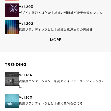
Vol.
203
デザイン経営とは何か｜組織の判断軸が企業価値をつくる
Vol.
202
採用ブランディングとは｜組織と意思決定の再設計
MORE
TRENDING
Vol.
164
従業員エンゲージメントを高めるインナーブランディングと
は
Vol.
160
採用ブランディングとは｜働く意味を伝える