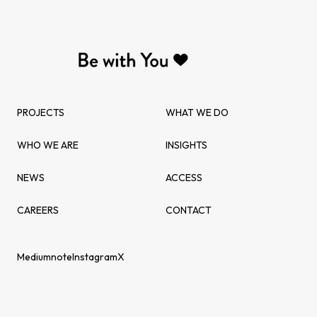
PROJECTS
WHAT WE DO
WHO WE ARE
INSIGHTS
NEWS
ACCESS
CAREERS
CONTACT
Medium
note
Instagram
X