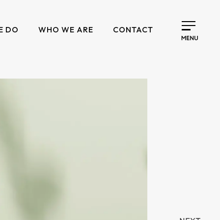
E DO
WHO WE ARE
CONTACT