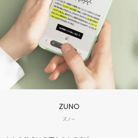
ZUNO
ズノー