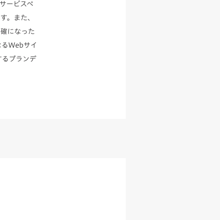
サービスペ
ます。また、
明確になった
るWebサイ
するブランデ