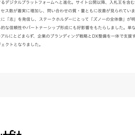
するデジタルプラットフォームへと進化。サイト公開以降、入札王を含む
クセス数が着実に増加し、問い合わせの質・量ともに改善が見られてい
たに「志」を発信し、ステークホルダーにとって「ズノーの全体像」が
外的な信頼性やパートナーシップ形成にも好影響をもたらしました。単な
ーアルにとどまらず、企業のブランディング戦略とDX整備を一体で支援
ジェクトとなりました。