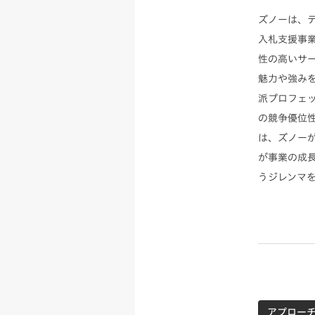
ズノーは、
入札支援事
性の高いサ
魅力や強み
派プロフェ
の競争優位
は、ズノー
が事業の成
うジレンマ
アプロー