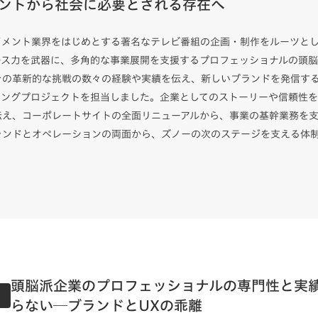
ントから社会に必要とされる存在へ
イメント業界をはじめとする著名なテレビ番組の企画・制作をルーツと
ース力を武器に、多角的な事業展開を支援するプロフェッショナルの頭
その革新的な挑戦の数々の経験や実績を伝え、新しいブランドを発信す
ィングプロジェクトを担当しました。企業としてのストーリーや信頼性
伝え、コーポレートサイトの全面リニューアルから、事業の基幹業務を支
ランドとオペレーションの両面から、ズノーの次のステージを支える体
頭脳派企業のプロフェッショナルの専門性と実
らない─ブランドとUXの乖離