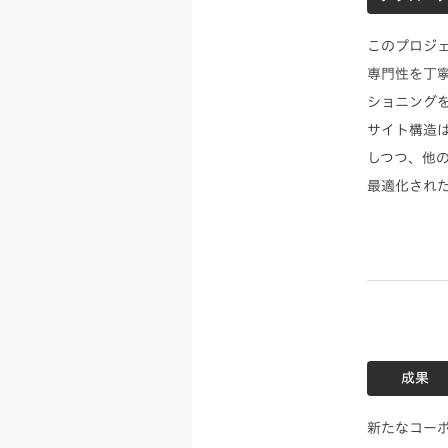
このプロジ
専門性を丁
ショニング
サイト構造は
しつつ、他の
最適化され
成果
新たなコー