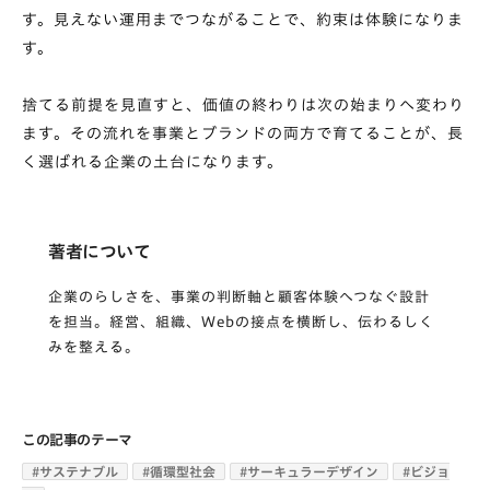
す。見えない運用までつながることで、約束は体験になりま
す。
捨てる前提を見直すと、価値の終わりは次の始まりへ変わり
ます。その流れを事業とブランドの両方で育てることが、長
く選ばれる企業の土台になります。
著者について
企業のらしさを、事業の判断軸と顧客体験へつなぐ設計
を担当。経営、組織、Webの接点を横断し、伝わるしく
みを整える。
この記事のテーマ
#
サステナブル
#
循環型社会
#
サーキュラーデザイン
#
ビジョ