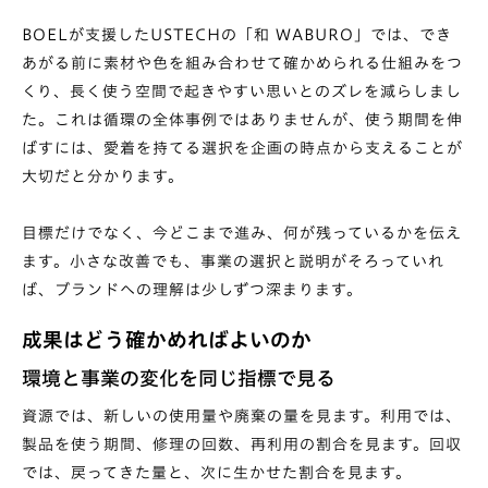
BOELが支援したUSTECHの「和 WABURO」では、でき
あがる前に素材や色を組み合わせて確かめられる仕組みをつ
くり、長く使う空間で起きやすい思いとのズレを減らしまし
た。これは循環の全体事例ではありませんが、使う期間を伸
ばすには、愛着を持てる選択を企画の時点から支えることが
大切だと分かります。
目標だけでなく、今どこまで進み、何が残っているかを伝え
ます。小さな改善でも、事業の選択と説明がそろっていれ
ば、ブランドへの理解は少しずつ深まります。
成果はどう確かめればよいのか
環境と事業の変化を同じ指標で見る
資源では、新しいの使用量や廃棄の量を見ます。利用では、
製品を使う期間、修理の回数、再利用の割合を見ます。回収
では、戻ってきた量と、次に生かせた割合を見ます。