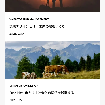
Vol.
197
DESIGN MANAGEMENT
環境デザインとは｜未来の場をつくる
2025.12.09
Vol.
195
VISION DESIGN
One Healthとは｜社会との関係を設計する
2025.11.27