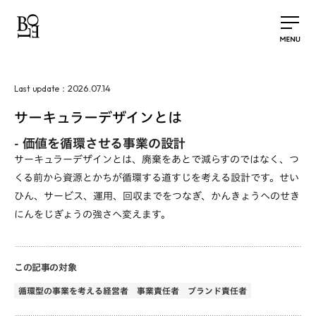
2026.07.14
Last update：
サーキュラーデザインとは
-
価値を循環させる事業の設計
サーキュラーデザインとは、廃棄をあとで減らすのではなく、つ
くる前から資源とかちが循環する道すじを考える設計です。せい
ひん、サービス、運用、回収までをつなぎ、かんきょうへのせき
にんをじぎょうの強さへ変えます。
この記事の対象
循環型の事業を考える経営者
事業責任者
ブランド責任者