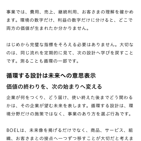
事業では、費用、売上、継続利用、お客さまの理解を確かめ
ます。環境の数字だけ、利益の数字だけに分けると、どこで
両方の価値が生まれたか分かりません。
はじめから完璧な指標をそろえる必要はありません。大切な
のは、同じ流れを定期的に見て、次の設計へ学びを戻すこと
です。測ることも循環の一部です。
循環する設計は未来への意思表示
価値の終わりを、次の始まりへ変える
企業が何をつくり、どう届け、使い終えた後までどう関わる
かは、その企業が望む未来を表します。循環する設計は、環
境分野だけの施策ではなく、事業のあり方を選ぶ行為です。
BOELは、未来像を掲げるだけでなく、商品、サービス、組
織、お客さまとの接点へ一つずつ移すことが大切だと考えま