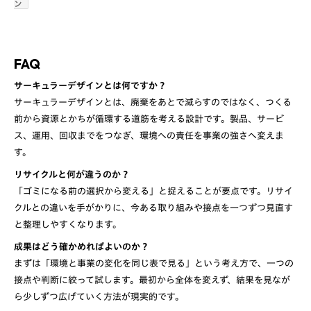
ン
FAQ
サーキュラーデザインとは何ですか？
サーキュラーデザインとは、廃棄をあとで減らすのではなく、つくる
前から資源とかちが循環する道筋を考える設計です。製品、サービ
ス、運用、回収までをつなぎ、環境への責任を事業の強さへ変えま
す。
リサイクルと何が違うのか？
「ゴミになる前の選択から変える」と捉えることが要点です。リサイ
クルとの違いを手がかりに、今ある取り組みや接点を一つずつ見直す
と整理しやすくなります。
成果はどう確かめればよいのか？
まずは「環境と事業の変化を同じ表で見る」という考え方で、一つの
接点や判断に絞って試します。最初から全体を変えず、結果を見なが
ら少しずつ広げていく方法が現実的です。