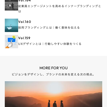
Vol.
164
従業員エンゲージメントを高めるインナーブランディングと
は
Vol.
160
採用ブランディングとは｜働く意味を伝える
Vol.
159
UXデザインとは｜行動しやすい体験をつくる
MORE FOR YOU
ビジョンをデザインし、ブランドの未来を変える次の視点。