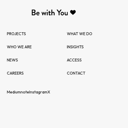
PROJECTS
WHAT WE DO
WHO WE ARE
INSIGHTS
NEWS
ACCESS
CAREERS
CONTACT
Medium
note
Instagram
X