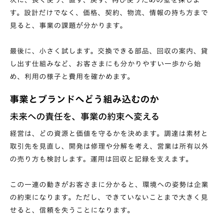
次に、長く使う、直す、戻す、再び使うための壁を探しま
す。設計だけでなく、価格、契約、物流、情報の持ち方まで
見ると、事業の課題が分かります。
最後に、小さく試します。交換できる部品、回収の案内、貸
し出す仕組みなど、お客さまにも分かりやすい一歩から始
め、利用の様子と費用を確かめます。
事業とブランドへどう組み込むのか
未来への責任を、事業の約束へ変える
経営は、どの資源と価値を守るかを決めます。調達は素材と
取引先を見直し、開発は修理や分解を考え、営業は所有以外
の売り方も検討します。運用は回収と記録を支えます。
この一連の動きがお客さまに分かると、環境への姿勢は企業
の約束になります。ただし、できていないことまで大きく見
せると、信頼を失うことになります。