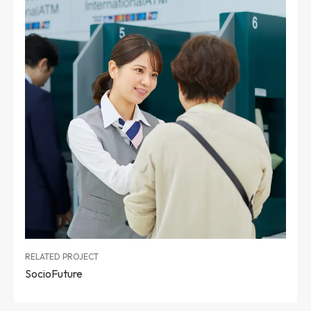
RELATED PROJECT
SocioFuture