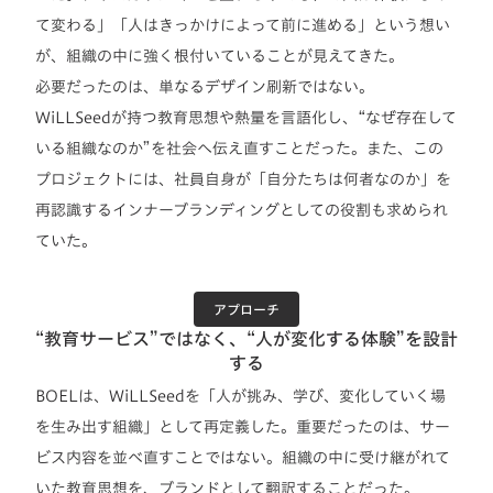
て変わる」「人はきっかけによって前に進める」という想い
が、組織の中に強く根付いていることが見えてきた。
必要だったのは、単なるデザイン刷新ではない。
WiLLSeedが持つ教育思想や熱量を言語化し、“なぜ存在して
いる組織なのか”を社会へ伝え直すことだった。また、この
プロジェクトには、社員自身が「自分たちは何者なのか」を
再認識するインナーブランディングとしての役割も求められ
ていた。
アプローチ
“教育サービス”ではなく、“人が変化する体験”を設計
する
BOELは、WiLLSeedを「人が挑み、学び、変化していく場
を生み出す組織」として再定義した。重要だったのは、サー
ビス内容を並べ直すことではない。組織の中に受け継がれて
いた教育思想を、ブランドとして翻訳することだった。