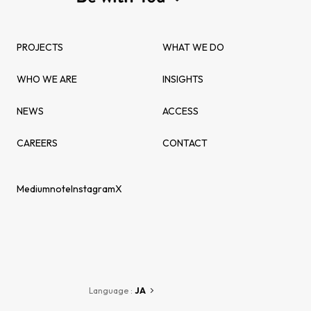
PROJECTS
WHAT WE DO
WHO WE ARE
INSIGHTS
NEWS
ACCESS
CAREERS
CONTACT
Medium
note
Instagram
X
Language :
JA