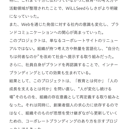
特に、これまで十分に伝わっていなかった教育への考え方や
活動領域が整理されたことで、WiLLSeedらしさがより明確
になっていった。
また、Webを通じた発信に対する社内の意識も変化し、ブラ
ンドコミュニケーションへの関心が高まっていった。
このプロジェクトは、単なるコーポレートサイトのリニュー
アルではない。組織が持つ考え方や熱量を言語化し、“自分た
ちは何者なのか”を改めて社会へ提示する取り組みだった。
さらに、社員自身がブランドを再認識することで、インナー
ブランディングとしての効果も生まれている。
結果として、このプロジェクトは、「教育とは何か」「人の
成長を支えるとは何か」を問い直し、“人が変化し続ける
場”そのものを、組織の存在意義として再定義する取り組みと
なった。それは同時に、創業者個人の求心力に依存するので
はなく、組織そのものが思想を受け継ぎながら更新していく
ための、コーポレートブランディングのあり方を示すプロジ