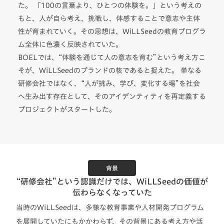
た。 「100の言葉より、ひとつの体験を。」という考えの
もと、人が自ら考え、挑戦し、体感することで意志や主体
性が育まれていく。その思想は、WiLLSeedの教育プログラ
ム全体に色濃く反映されていた。
BOELでは、“体験を通じて人の意志を育む”という考え方こ
そが、WiLLSeedのブランドの核であると捉えた。 単なる
研修会社ではなく、“人が挑み、学び、変化する場”を社会
へ生み出す存在として、そのアイデンティティを再定義する
プロジェクトがスタートした。
背景
“研修会社”という認識だけでは、WiLLSeedの価値が
伝わらなくなっていた
当時のWiLLSeedは、多様な教育事業や人材開発プログラム
を展開していたにもかかわらず、その背景にある考え方や活