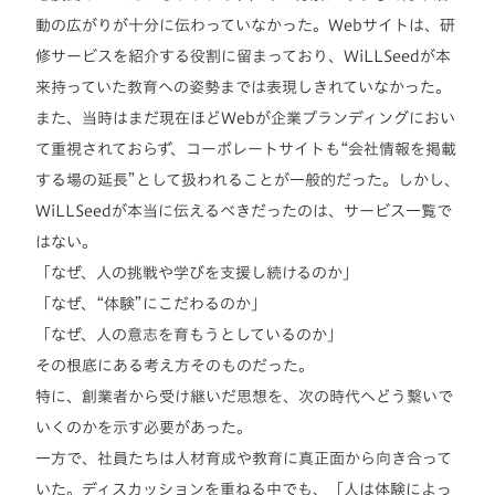
動の広がりが十分に伝わっていなかった。Webサイトは、研
修サービスを紹介する役割に留まっており、WiLLSeedが本
来持っていた教育への姿勢までは表現しきれていなかった。
また、当時はまだ現在ほどWebが企業ブランディングにおい
て重視されておらず、コーポレートサイトも“会社情報を掲載
する場の延長”として扱われることが一般的だった。しかし、
WiLLSeedが本当に伝えるべきだったのは、サービス一覧で
はない。
「なぜ、人の挑戦や学びを支援し続けるのか」
「なぜ、“体験”にこだわるのか」
「なぜ、人の意志を育もうとしているのか」
その根底にある考え方そのものだった。
特に、創業者から受け継いだ思想を、次の時代へどう繋いで
いくのかを示す必要があった。
一方で、社員たちは人材育成や教育に真正面から向き合って
いた。ディスカッションを重ねる中でも、「人は体験によっ