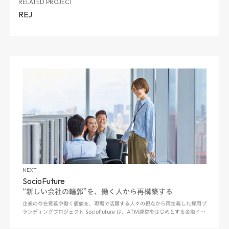
RELATED PROJECT
REJ
NEXT
SocioFuture
“新しい会社の輪郭”を、働く人から再構築する
企業の存在意義や働く価値を、現場で活躍する人々の視点から再定義した採用ブ
ランディングプロジェクト SocioFuture は、ATM運営をはじめとする金融イン
フラやBPOサービスを通じて、社会を支える事業を展開している企業である。
しかし、2022年に「日本ATM株式会社」から「SocioFuture株式会社」へ社名