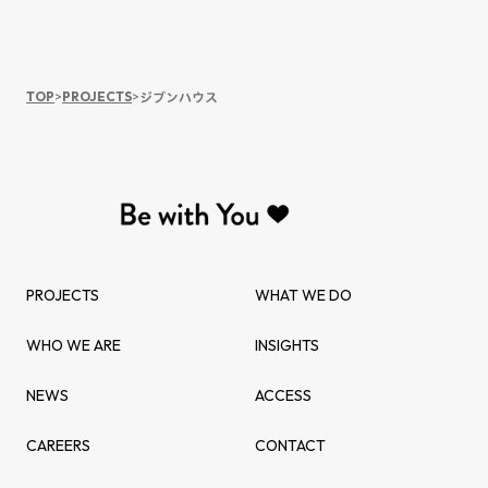
変…
TOP
>
PROJECTS
>
ジブンハウス
PROJECTS
WHAT WE DO
WHO WE ARE
INSIGHTS
NEWS
ACCESS
CAREERS
CONTACT