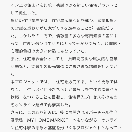
イン上で住まいを比較・検討できる新しい住宅ブランドと
して誕生した。
当時の住宅業界では、住宅展示場へ足を運び、営業担当と
の対話を重ねながら家づくりを進めることが一般的だっ
た。しかしその一方で、情報量の多さや専門知識の差によ
って、住まい選びは生活者にとって分かりづらく、時間的・
心理的負担の大きい体験にもなっていた。
また、住宅業界全体としても、長時間労働や属人的な営業
活動など、従来型の販売構造にさまざまな課題を抱えてい
た。
本プロジェクトでは、「住宅を販売する」という発想では
なく、「生活者が自分たちらしい暮らしを主体的に選べる
状態」をつくることを目指し、住宅購入プロセスそのもの
をオンライン起点で再構築した。
さらに、この取り組みは、後に展開されるバーチャル住宅
展示場「MY HOME MARKET」へもつながる、オンライ
ン住宅体験の思想と基盤を形づくるプロジェクトとなってい