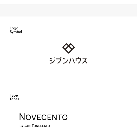
Logo
Symbol
Type
faces