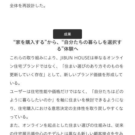
全体を再設計した。
成果
“家を購入する”から、“自分たちの暮らしを選択す
る”体験へ
これらの取り組みにより、JIBUN HOUSEは単なるオンライ
ン住宅ブランドではなく、「住まい選びのあり方そのものを
更新していく存在」として、新しいブランド価値を形成して
いる。
ユーザーは住宅性能や価格だけではなく、「自分たちはどの
ように暮らしたいのか」を軸に住まいを検討できるようにな
り、住宅購入における意思決定の主体性を取り戻しやすくな
っている。
また、オンラインを起点とした住まい選びの仕組みは、従来
の住宅展示場中心のモデルとは異なる新しい顧客接点を生み