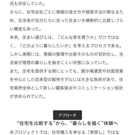
況も存在していた。
さらに、住宅会社ごとに情報の見せ方や提案手法が異なるた
め、生活者が自分たちに合った住まいを横断的に比較しづら
い構造もあった。
本来、住まい選びとは、「どんな家を買うか」だけではな
く、「どのように暮らしたいか」を考えるプロセスである。
しかし実際には、情報の整理や比較そのものが目的化し、生
活者が理想の暮らしを描きにくい状態になっていた。
また、住宅を提供する側にとっても、展示場運営や対面営業
を中心とした従来型の販売モデルには大きな負荷があり、住
宅業界全体として新しい顧客接点やコミュニケーション設計
が求められていた。
アプローチ
“住宅を比較する”から、“暮らしを描く”体験へ
本プロジェクトでは、住宅購入を単なる「家探し」ではな