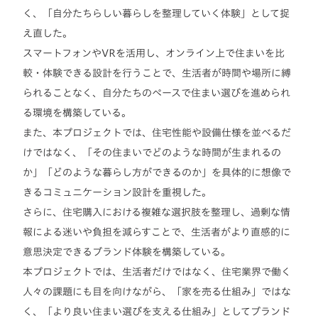
く、「自分たちらしい暮らしを整理していく体験」として捉
え直した。
スマートフォンやVRを活用し、オンライン上で住まいを比
較・体験できる設計を行うことで、生活者が時間や場所に縛
られることなく、自分たちのペースで住まい選びを進められ
る環境を構築している。
また、本プロジェクトでは、住宅性能や設備仕様を並べるだ
けではなく、「その住まいでどのような時間が生まれるの
か」「どのような暮らし方ができるのか」を具体的に想像で
きるコミュニケーション設計を重視した。
さらに、住宅購入における複雑な選択肢を整理し、過剰な情
報による迷いや負担を減らすことで、生活者がより直感的に
意思決定できるブランド体験を構築している。
本プロジェクトでは、生活者だけではなく、住宅業界で働く
人々の課題にも目を向けながら、「家を売る仕組み」ではな
く、「より良い住まい選びを支える仕組み」としてブランド