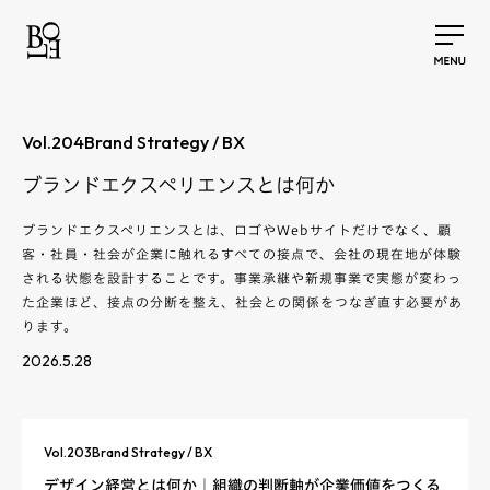
Vol.
204
Brand Strategy / BX
ブランドエクスペリエンスとは何か
ブランドエクスペリエンスとは、ロゴやWebサイトだけでなく、顧
客・社員・社会が企業に触れるすべての接点で、会社の現在地が体験
される状態を設計することです。事業承継や新規事業で実態が変わっ
た企業ほど、接点の分断を整え、社会との関係をつなぎ直す必要があ
ります。
2026.5.28
Vol.
203
Brand Strategy / BX
デザイン経営とは何か｜組織の判断軸が企業価値をつくる