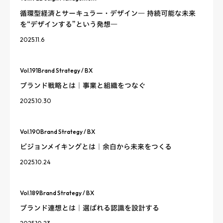
循環型経済とサーキュラー・デザイン― 持続可能な未来
を“デザインする”という発想―
2025.11.6
Vol.
191
Brand Strategy / BX
ブランド戦略とは｜事業と組織をつなぐ
2025.10.30
Vol.
190
Brand Strategy / BX
ビジョンメイキングとは｜余白から未来をつくる
2025.10.24
Vol.
189
Brand Strategy / BX
ブランド連想とは｜選ばれる認識を設計する