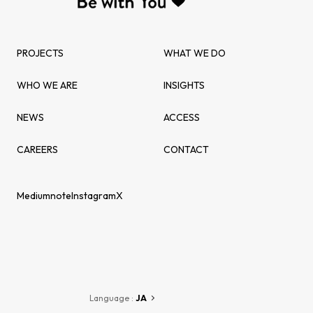
PROJECTS
WHAT WE DO
WHO WE ARE
INSIGHTS
NEWS
ACCESS
CAREERS
CONTACT
Medium
note
Instagram
X
Language :
JA