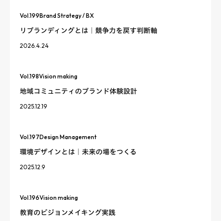
Vol.
199
Brand Strategy / BX
リブランディングとは｜競争力を戻す判断軸
2026.4.24
Vol.
198
Vision making
地域コミュニティのブランド体験設計
2025.12.19
Vol.
197
Design Management
環境デザインとは｜未来の場をつくる
2025.12.9
Vol.
196
Vision making
教育のビジョンメイキング実践