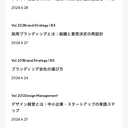
2026.4.28
Vol.
202
Brand Strategy / BX
採用ブランディングとは｜組織と意思決定の再設計
2026.4.27
Vol.
201
Brand Strategy / BX
ブランディング会社の選び方
2026.4.24
Vol.
200
Design Management
デザイン経営とは｜中小企業・スタートアップの実践ステ
ップ
2026.4.27