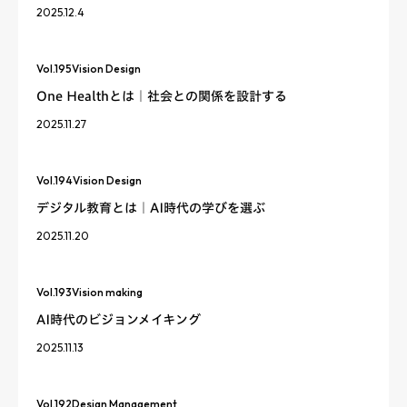
2025.12.4
Vol.
195
Vision Design
One Healthとは｜社会との関係を設計する
2025.11.27
Vol.
194
Vision Design
デジタル教育とは｜AI時代の学びを選ぶ
2025.11.20
Vol.
193
Vision making
AI時代のビジョンメイキング
2025.11.13
Vol.
192
Design Management