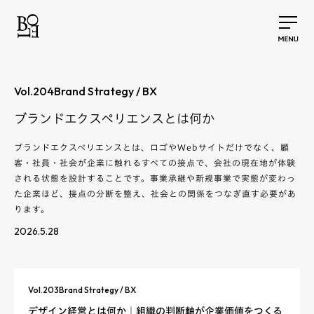
Vol.
204
Brand Strategy / BX
ブランドエクスペリエンスとは何か
ブランドエクスペリエンスとは、ロゴやWebサイトだけでなく、顧
客・社員・社会が企業に触れるすべての接点で、会社の現在地が体験
される状態を設計することです。事業承継や新規事業で実態が変わっ
た企業ほど、接点の分断を整え、社会との関係をつなぎ直す必要があ
ります。
2026.5.28
Vol.
203
Brand Strategy / BX
デザイン経営とは何か｜組織の判断軸が企業価値をつくる