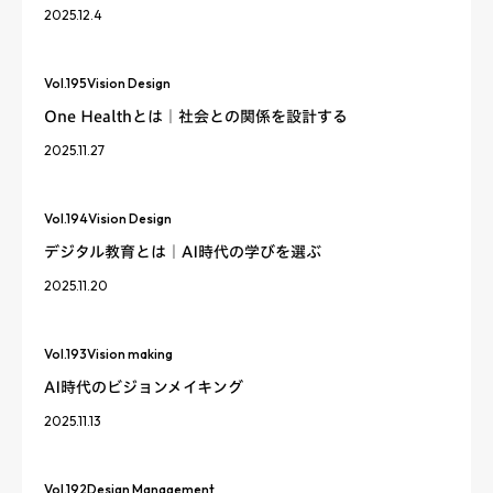
2025.12.4
Vol.
195
Vision Design
One Healthとは｜社会との関係を設計する
2025.11.27
Vol.
194
Vision Design
デジタル教育とは｜AI時代の学びを選ぶ
2025.11.20
Vol.
193
Vision making
AI時代のビジョンメイキング
2025.11.13
Vol.
192
Design Management