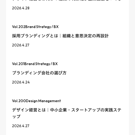
2026.4.28
Vol.
202
Brand Strategy / BX
採用ブランディングとは｜組織と意思決定の再設計
2026.4.27
Vol.
201
Brand Strategy / BX
ブランディング会社の選び方
2026.4.24
Vol.
200
Design Management
デザイン経営とは｜中小企業・スタートアップの実践ステ
ップ
2026.4.27