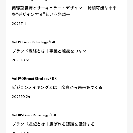
循環型経済とサーキュラー・デザイン― 持続可能な未来
を“デザインする”という発想―
2025.11.6
Vol.
191
Brand Strategy / BX
ブランド戦略とは｜事業と組織をつなぐ
2025.10.30
Vol.
190
Brand Strategy / BX
ビジョンメイキングとは｜余白から未来をつくる
2025.10.24
Vol.
189
Brand Strategy / BX
ブランド連想とは｜選ばれる認識を設計する