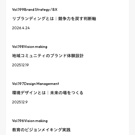
Vol.
199
Brand Strategy / BX
リブランディングとは｜競争力を戻す判断軸
2026.4.24
Vol.
198
Vision making
地域コミュニティのブランド体験設計
2025.12.19
Vol.
197
Design Management
環境デザインとは｜未来の場をつくる
2025.12.9
Vol.
196
Vision making
教育のビジョンメイキング実践