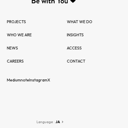
PROJECTS
WHAT WE DO
WHO WE ARE
INSIGHTS
NEWS
ACCESS
CAREERS
CONTACT
Medium
note
Instagram
X
Language :
JA