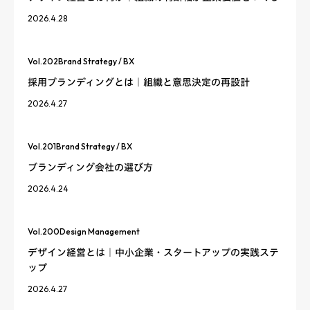
2026.4.28
Vol.
202
Brand Strategy / BX
採用ブランディングとは｜組織と意思決定の再設計
2026.4.27
Vol.
201
Brand Strategy / BX
ブランディング会社の選び方
2026.4.24
Vol.
200
Design Management
デザイン経営とは｜中小企業・スタートアップの実践ステ
ップ
2026.4.27