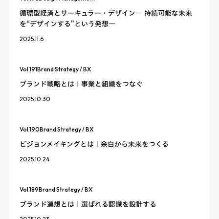
循環型経済とサーキュラー・デザイン― 持続可能な未来
を“デザインする”という発想―
2025.11.6
Vol.
191
Brand Strategy / BX
ブランド戦略とは｜事業と組織をつなぐ
2025.10.30
Vol.
190
Brand Strategy / BX
ビジョンメイキングとは｜余白から未来をつくる
2025.10.24
Vol.
189
Brand Strategy / BX
ブランド連想とは｜選ばれる認識を設計する