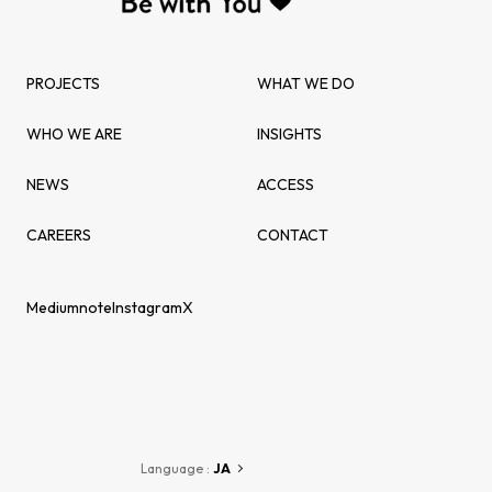
PROJECTS
WHAT WE DO
WHO WE ARE
INSIGHTS
NEWS
ACCESS
CAREERS
CONTACT
Medium
note
Instagram
X
Language :
JA