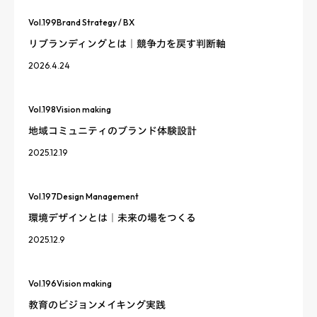
Vol.
199
Brand Strategy / BX
リブランディングとは｜競争力を戻す判断軸
2026.4.24
Vol.
198
Vision making
地域コミュニティのブランド体験設計
2025.12.19
Vol.
197
Design Management
環境デザインとは｜未来の場をつくる
2025.12.9
Vol.
196
Vision making
教育のビジョンメイキング実践