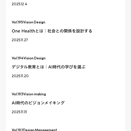
2025.12.4
Vol.
195
Vision Design
One Healthとは｜社会との関係を設計する
2025.11.27
Vol.
194
Vision Design
デジタル教育とは｜AI時代の学びを選ぶ
2025.11.20
Vol.
193
Vision making
AI時代のビジョンメイキング
2025.11.13
Vol.
192
Design Management