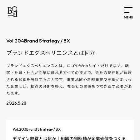
Vol.
204
Brand Strategy / BX
ブランドエクスペリエンスとは何か
ブランドエクスペリエンスとは、ロゴやWebサイトだけでなく、顧
客・社員・社会が企業に触れるすべての接点で、会社の現在地が体験
される状態を設計することです。事業承継や新規事業で実態が変わっ
た企業ほど、接点の分断を整え、社会との関係をつなぎ直す必要があ
ります。
2026.5.28
Vol.
203
Brand Strategy / BX
デザイン経営とは何か｜組織の判断軸が企業価値をつくる