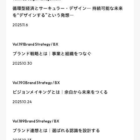
循環型経済とサーキュラー・デザイン― 持続可能な未来
を“デザインする”という発想―
2025.11.6
Vol.
191
Brand Strategy / BX
ブランド戦略とは｜事業と組織をつなぐ
2025.10.30
Vol.
190
Brand Strategy / BX
ビジョンメイキングとは｜余白から未来をつくる
2025.10.24
Vol.
189
Brand Strategy / BX
ブランド連想とは｜選ばれる認識を設計する