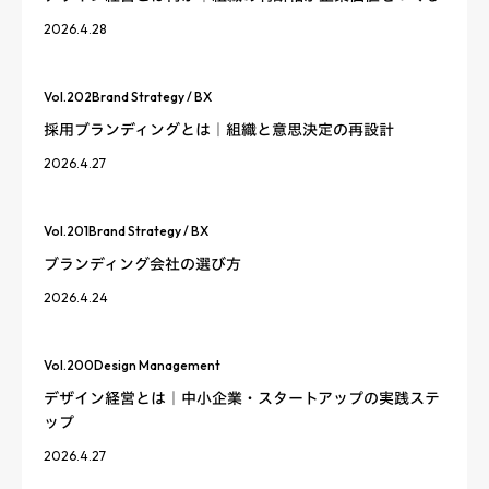
2026.4.28
Vol.
202
Brand Strategy / BX
採用ブランディングとは｜組織と意思決定の再設計
2026.4.27
Vol.
201
Brand Strategy / BX
ブランディング会社の選び方
2026.4.24
Vol.
200
Design Management
デザイン経営とは｜中小企業・スタートアップの実践ステ
ップ
2026.4.27