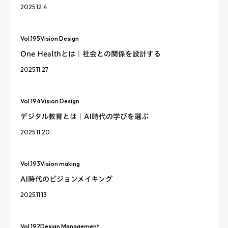
2025.12.4
Vol.
195
Vision Design
One Healthとは｜社会との関係を設計する
2025.11.27
Vol.
194
Vision Design
デジタル教育とは｜AI時代の学びを選ぶ
2025.11.20
Vol.
193
Vision making
AI時代のビジョンメイキング
2025.11.13
Vol.
192
Design Management