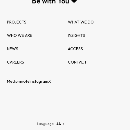
PROJECTS
WHAT WE DO
WHO WE ARE
INSIGHTS
NEWS
ACCESS
CAREERS
CONTACT
Medium
note
Instagram
X
Language :
JA