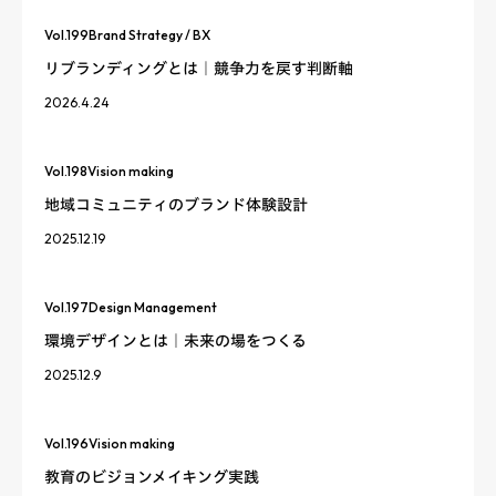
Vol.
199
Brand Strategy / BX
リブランディングとは｜競争力を戻す判断軸
2026.4.24
Vol.
198
Vision making
地域コミュニティのブランド体験設計
2025.12.19
Vol.
197
Design Management
環境デザインとは｜未来の場をつくる
2025.12.9
Vol.
196
Vision making
教育のビジョンメイキング実践