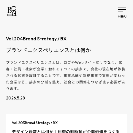
Vol.
204
Brand Strategy / BX
ブランドエクスペリエンスとは何か
ブランドエクスペリエンスとは、ロゴやWebサイトだけでなく、顧
客・社員・社会が企業に触れるすべての接点で、会社の現在地が体験
される状態を設計することです。事業承継や新規事業で実態が変わっ
た企業ほど、接点の分断を整え、社会との関係をつなぎ直す必要があ
ります。
2026.5.28
Vol.
203
Brand Strategy / BX
デザイン経営とは何か｜組織の判断軸が企業価値をつくる