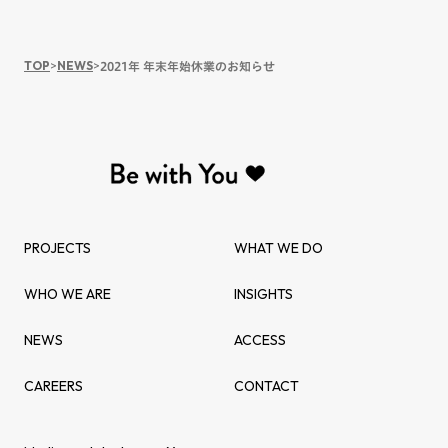
TOP
>
NEWS
>
2021年 年末年始休業のお知らせ
PROJECTS
WHAT WE DO
WHO WE ARE
INSIGHTS
NEWS
ACCESS
CAREERS
CONTACT