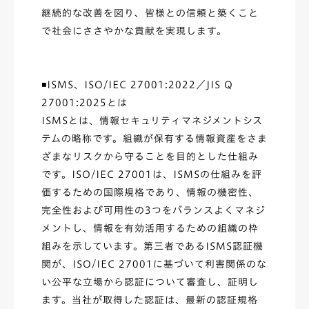
継続的な改善を図り、皆様との信頼と築くこと
で社会にささやかな貢献を実現します。
◾️ISMS、ISO/IEC 27001:2022／JIS Q
27001:2025とは
ISMSとは、情報セキュリティマネジメントシス
テムの略称です。組織が保有する情報資産をさま
ざまなリスクから守ることを目的とした仕組み
です。ISO/IEC 27001は、ISMSの仕組みを評
価するための国際規格であり、情報の機密性、
完全性および可用性の3つをバランスよくマネジ
メントし、情報を有効活用するための組織の枠
組みを示しています。第三者であるISMS認証機
関が、ISO/IEC 27001に基づいて利害関係のな
い公平な立場から認証について審査し、証明し
ます。当社が取得した認証は、最新の認証規格