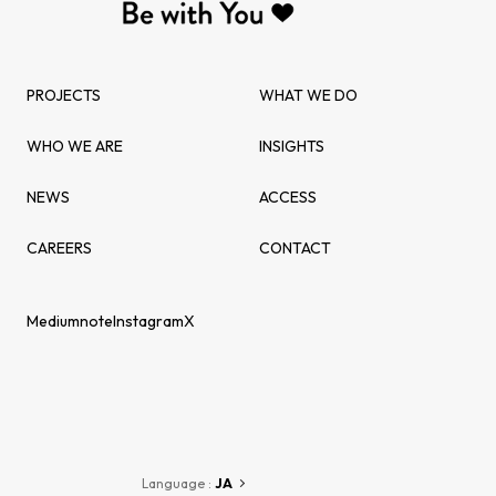
PROJECTS
WHAT WE DO
WHO WE ARE
INSIGHTS
NEWS
ACCESS
CAREERS
CONTACT
Medium
note
Instagram
X
Language :
JA