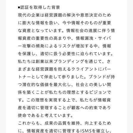
◾️認証を取得した背景
現代の企業は経営課題の解決や意思決定のため
に膨大な情報を扱い、今や情報そのものが重要
な資産となっています。情報社会の進展に伴う情
報資産の重要性の高まりや、情報漏洩・サイバ
ー攻撃の頻発によるリスクが増加する中、情報
を保護し、適切に扱う必要性に迫られています。
私たちは創業以来ブランディングを通じて、さ
まざまな経営課題を抱えるクライアントにパー
トナーとして伴走して参りました。ブランドが持
つ潜在的な価値を最大化し、社会との美しい関
係を築くことが私たちの理想とするビジョンで
す。この理想を実現する上で、私たちが情報資
産を適切に管理することが顧客への約束であり
使命であると考えています。
これからも、成果の品質を維持、向上するため
に、情報資産を適切に管理するISMSを確立し、