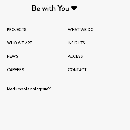
PROJECTS
WHAT WE DO
WHO WE ARE
INSIGHTS
NEWS
ACCESS
CAREERS
CONTACT
Medium
note
Instagram
X