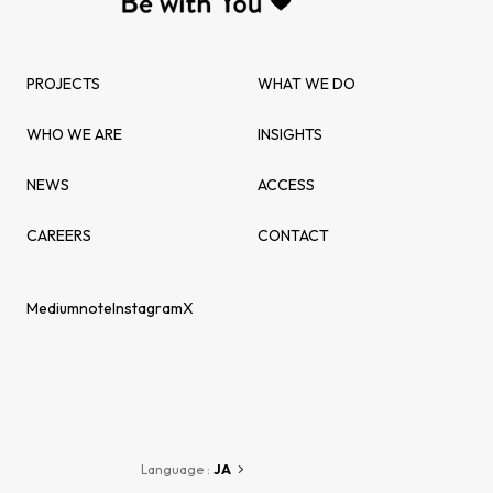
PROJECTS
WHAT WE DO
WHO WE ARE
INSIGHTS
NEWS
ACCESS
CAREERS
CONTACT
Medium
note
Instagram
X
Language :
JA