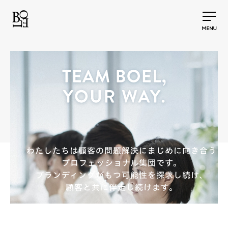
わたしたちは顧客の問題解決にまじめに向き合う
プロフェッショナル集団です。
ブランディングがもつ可能性を探求し続け、
顧客と共に伴走し続けます。