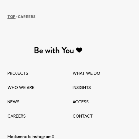
TOP
>
CAREERS
PROJECTS
WHAT WE DO
WHO WE ARE
INSIGHTS
NEWS
ACCESS
CAREERS
CONTACT
Medium
note
Instagram
X